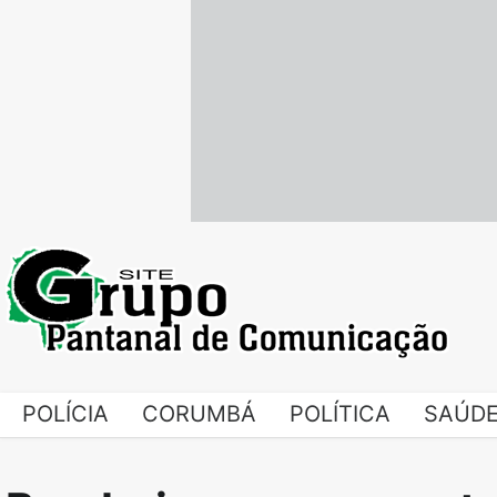
Skip
to
content
POLÍCIA
CORUMBÁ
POLÍTICA
SAÚD