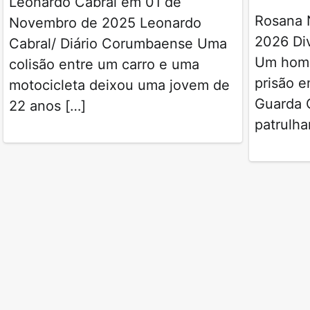
Leonardo Cabral em 01 de
Rosana 
Novembro de 2025 Leonardo
2026 Di
Cabral/ Diário Corumbaense Uma
Um hom
colisão entre um carro e uma
prisão e
motocicleta deixou uma jovem de
Guarda C
22 anos […]
patrulh