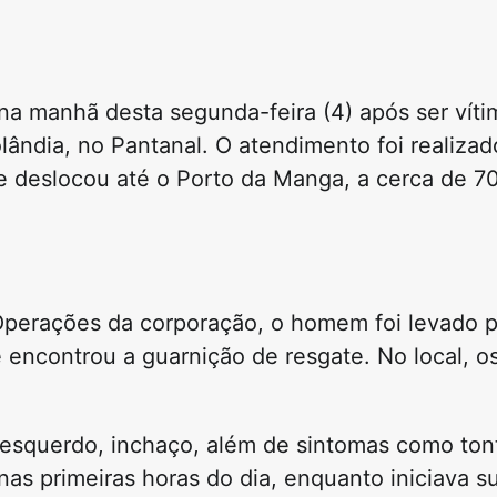
 na manhã desta segunda-feira (4) após ser vít
olândia, no Pantanal. O atendimento foi realiza
e deslocou até o Porto da Manga, a cerca de 7
perações da corporação, o homem foi levado po
e encontrou a guarnição de resgate. No local, 
 esquerdo, inchaço, além de sintomas como ton
nas primeiras horas do dia, enquanto iniciava s