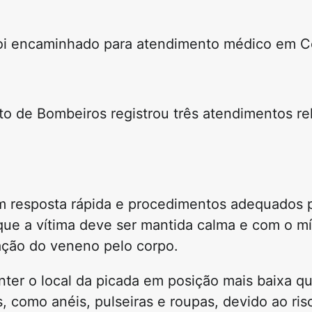
 foi encaminhado para atendimento médico em 
to de Bombeiros registrou três atendimentos re
m resposta rápida e procedimentos adequados p
que a vítima deve ser mantida calma e com o m
ação do veneno pelo corpo.
nter o local da picada em posição mais baixa q
, como anéis, pulseiras e roupas, devido ao ris