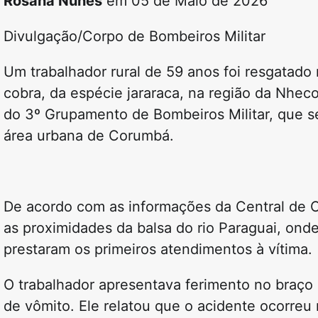
Rosana Nunes
em 05 de Maio de 2026
Divulgação/Corpo de Bombeiros Militar
Um trabalhador rural de 59 anos foi resgatado
cobra, da espécie jararaca, na região da Nhec
do 3º Grupamento de Bombeiros Militar, que s
área urbana de Corumbá.
De acordo com as informações da Central de O
as proximidades da balsa do rio Paraguai, ond
prestaram os primeiros atendimentos à vítima.
O trabalhador apresentava ferimento no braço
de vômito. Ele relatou que o acidente ocorreu 