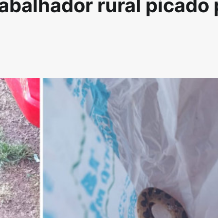
abalhador rural picado 