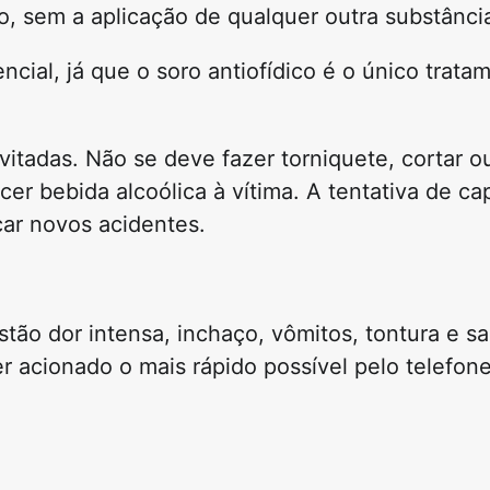
, sem a aplicação de qualquer outra substânci
ial, já que o soro antiofídico é o único trata
vitadas. Não se deve fazer torniquete, cortar ou
er bebida alcoólica à vítima. A tentativa de ca
ar novos acidentes.
stão dor intensa, inchaço, vômitos, tontura e 
er acionado o mais rápido possível pelo telefon