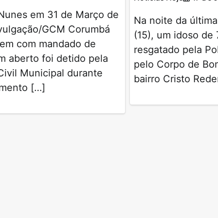
Nunes em 31 de Março de
Na noite da última
vulgação/GCM Corumbá
(15), um idoso de 
em com mandado de
resgatado pela Polí
m aberto foi detido pela
pelo Corpo de Bo
ivil Municipal durante
bairro Cristo Rede
amento […]