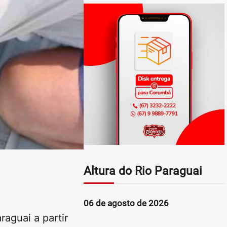
Altura do Rio Paraguai
06 de agosto de 2026
raguai a partir