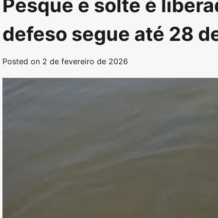
Pesque e solte é libera
defeso segue até 28 de
Posted on
2 de fevereiro de 2026