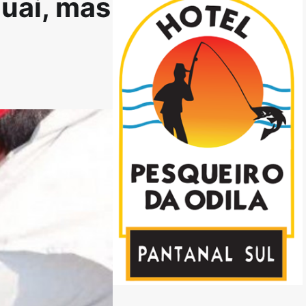
guai, mas