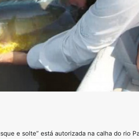
sque e solte”
está autorizada na calha do rio Pa