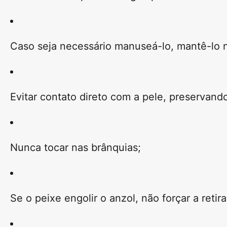
Caso seja necessário manuseá-lo, mantê-lo
Evitar contato direto com a pele, preservand
Nunca tocar nas
brânquias
;
Se o peixe engolir o anzol,
não forçar a retir