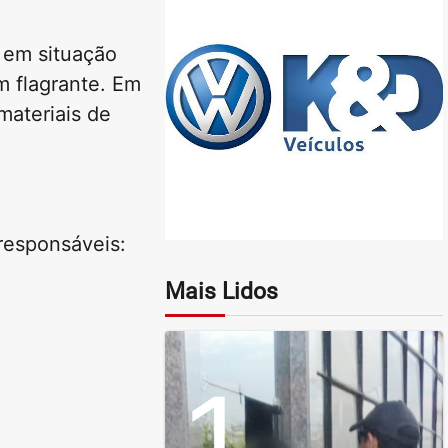
 em situação
m flagrante. Em
materiais de
 responsáveis:
Mais Lidos
1