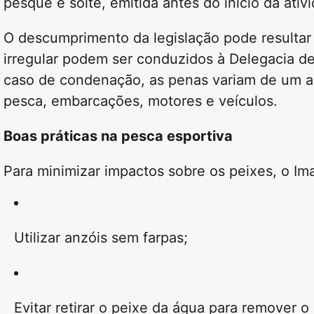
pesque e solte, emitida antes do início da ativ
O descumprimento da legislação pode resultar
irregular podem ser conduzidos à Delegacia de 
caso de condenação, as penas variam de
um a
pesca, embarcações, motores e veículos
.
Boas práticas na pesca esportiva
Para minimizar impactos sobre os peixes, o Im
Utilizar
anzóis sem farpas
;
Evitar retirar o peixe da água para remover o