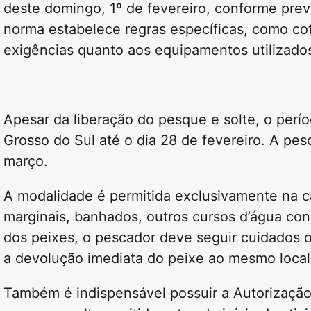
deste domingo, 1º de fevereiro, conforme pre
norma estabelece regras específicas, como c
exigências quanto aos equipamentos utilizado
Apesar da liberação do pesque e solte, o
perí
Grosso do Sul até o dia
28 de fevereiro
. A pes
março
.
A modalidade é permitida
exclusivamente na ca
marginais, banhados, outros cursos d’água cone
dos peixes, o pescador deve seguir cuidados 
a
devolução imediata do peixe ao mesmo local
Também é indispensável possuir a
Autorizaçã