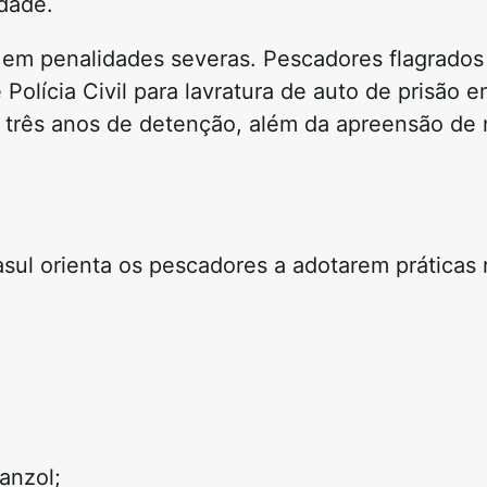
idade.
 em penalidades severas. Pescadores flagrados
Polícia Civil para lavratura de auto de prisão e
 três anos de detenção
, além da
apreensão de 
asul orienta os pescadores a adotarem práticas
 anzol;