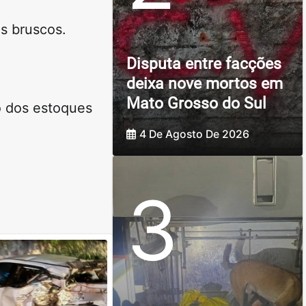
s bruscos.
Disputa entre facções
deixa nove mortos em
Mato Grosso do Sul
o dos estoques
4 De Agosto De 2026
3