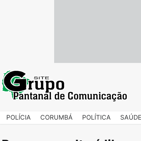
Skip
to
content
POLÍCIA
CORUMBÁ
POLÍTICA
SAÚD