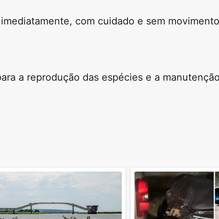
e imediatamente
, com cuidado e sem movimento
para a reprodução das espécies e a manutençã