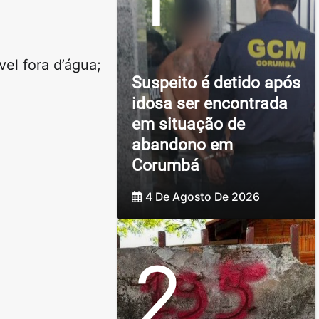
el fora d’água;
Suspeito é detido após
idosa ser encontrada
em situação de
abandono em
Corumbá
4 De Agosto De 2026
2