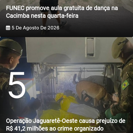
FUNEC promove aula gratuita de dança na
Cacimba nesta quarta-feira
5 De Agosto De 2026
5
Operação Jaguaretê-Oeste causa prejuízo de
R$ 41,2 milhões ao crime organizado