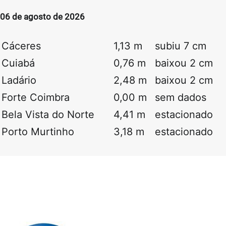
06 de agosto de 2026
Cáceres
1,13 m
subiu 7 cm
Cuiabá
0,76 m
baixou 2 cm
Ladário
2,48 m
baixou 2 cm
Forte Coimbra
0,00 m
sem dados
Bela Vista do Norte
4,41 m
estacionado
Porto Murtinho
3,18 m
estacionado