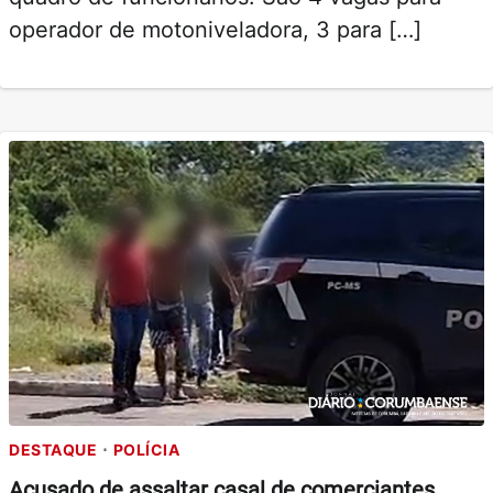
operador de motoniveladora, 3 para […]
DESTAQUE
POLÍCIA
Acusado de assaltar casal de comerciantes