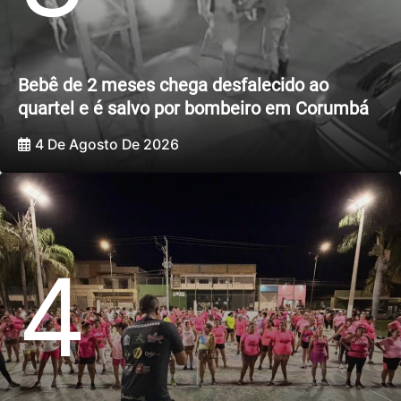
Bebê de 2 meses chega desfalecido ao
quartel e é salvo por bombeiro em Corumbá
4 De Agosto De 2026
4