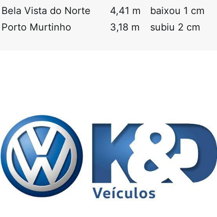
Bela Vista do Norte
4,41 m
baixou 1 cm
Porto Murtinho
3,18 m
subiu 2 cm