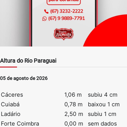
Altura do Rio Paraguai
05 de agosto de 2026
Cáceres
1,06 m
subiu 4 cm
Cuiabá
0,78 m
baixou 1 cm
Ladário
2,50 m
subiu 1 cm
Forte Coimbra
0,00 m
sem dados