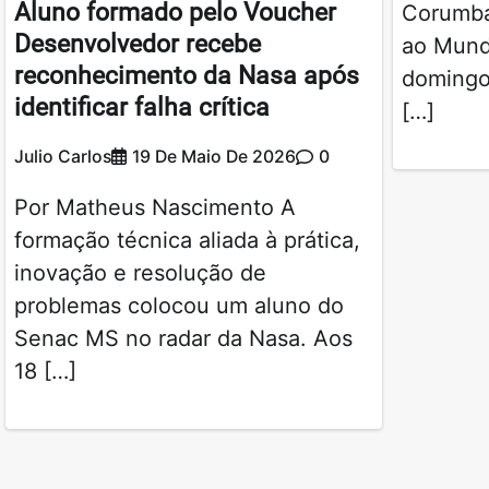
Aluno formado pelo Voucher
Corumba
Desenvolvedor recebe
ao Mund
reconhecimento da Nasa após
domingo 
identificar falha crítica
[…]
Julio Carlos
19 De Maio De 2026
0
Por Matheus Nascimento A
formação técnica aliada à prática,
inovação e resolução de
problemas colocou um aluno do
Senac MS no radar da Nasa. Aos
18 […]