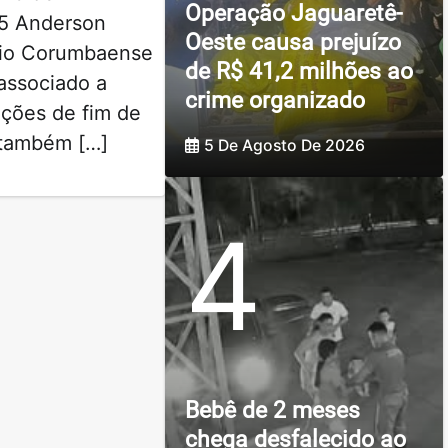
Operação Jaguaretê-
5 Anderson
Oeste causa prejuízo
ário Corumbaense
de R$ 41,2 milhões ao
associado a
crime organizado
ções de fim de
o também […]
5 De Agosto De 2026
4
Bebê de 2 meses
chega desfalecido ao