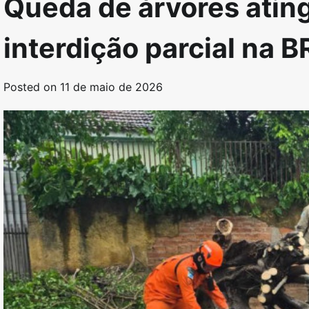
Queda de árvores ating
interdição parcial na 
Posted on
11 de maio de 2026