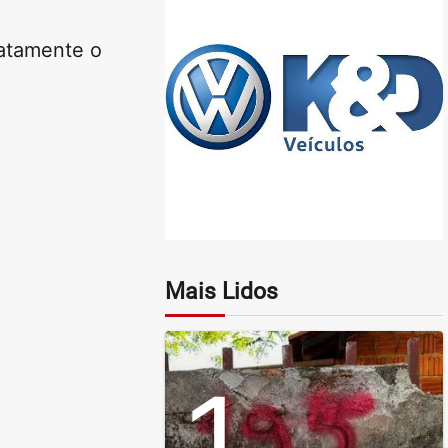
iatamente o
Mais Lidos
1