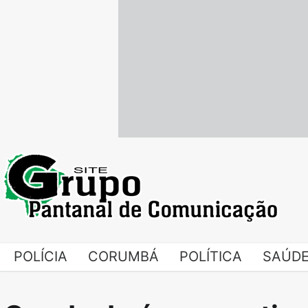
Skip
to
content
POLÍCIA
CORUMBÁ
POLÍTICA
SAÚD