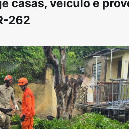
e casas, veículo e pro
BR-262