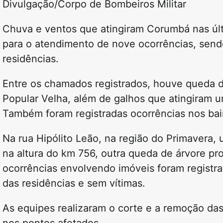
Divulgação/Corpo de Bombeiros Militar
Chuva e ventos que atingiram Corumbá nas últ
para o atendimento de nove ocorrências, sendo
residências.
Entre os chamados registrados, houve queda d
Popular Velha, além de galhos que atingiram u
Também foram registradas ocorrências nos bair
Na rua Hipólito Leão, na região do Primavera, 
na altura do km 756, outra queda de árvore pr
ocorrências envolvendo imóveis foram regist
das residências e sem vítimas.
As equipes realizaram o corte e a remoção das 
nos pontos afetados.