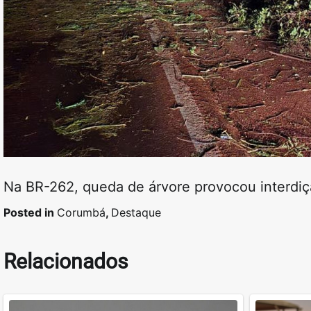
Na BR-262, queda de árvore provocou interdiçã
Posted in
Corumbá
,
Destaque
Relacionados