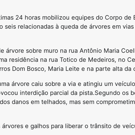
imas 24 horas mobilizou equipes do Corpo de B
 seis relacionadas à queda de árvores em vias
e árvore sobre muro na rua Antônio Maria Coelh
ma residência na rua Totico de Medeiros, no C
ros Dom Bosco, Maria Leite e na parte alta da 
uma árvore caiu sobre a via e atingiu um veícul
ovocou interdição parcial da pista.Segundo os 
rados danos em telhados, mas sem comprometime
árvores e galhos para liberar o trânsito de veí