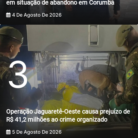
em situação de abandono em Corumbá
4 De Agosto De 2026
3
Operação Jaguaretê-Oeste causa prejuízo de
R$ 41,2 milhões ao crime organizado
5 De Agosto De 2026