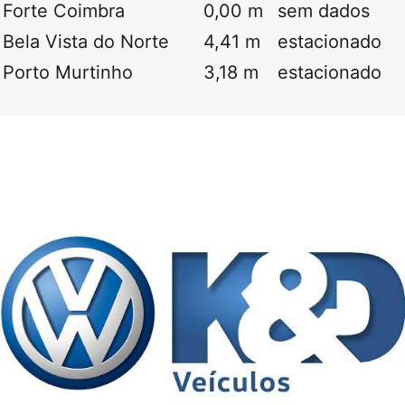
Forte Coimbra
0,00 m
sem dados
Bela Vista do Norte
4,41 m
estacionado
Porto Murtinho
3,18 m
estacionado