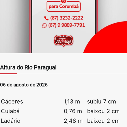
Altura do Rio Paraguai
06 de agosto de 2026
Cáceres
1,13 m
subiu 7 cm
Cuiabá
0,76 m
baixou 2 cm
Ladário
2,48 m
baixou 2 cm