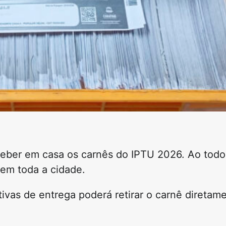
ber em casa os carnês do IPTU 2026. Ao todo,
 em toda a cidade.
vas de entrega poderá retirar o carnê diretam