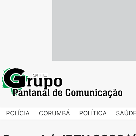
Skip
to
content
POLÍCIA
CORUMBÁ
POLÍTICA
SAÚD