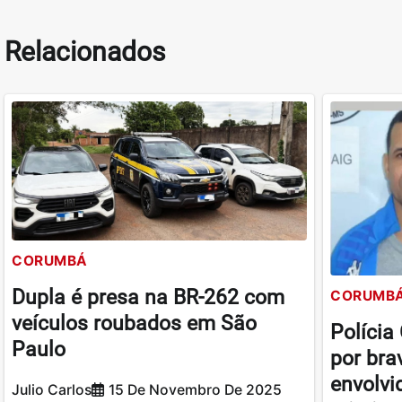
Relacionados
CORUMBÁ
Dupla é presa na BR-262 com
CORUMB
veículos roubados em São
Polícia
Paulo
por bra
envolvi
Julio Carlos
15 De Novembro De 2025