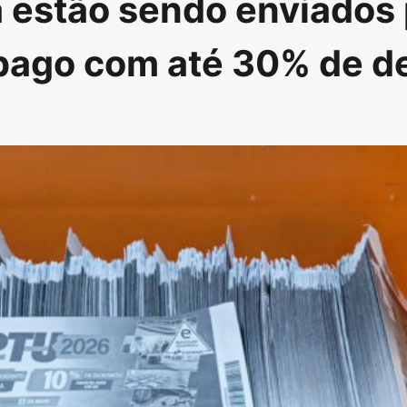
 estão sendo enviados 
r pago com até 30% de 