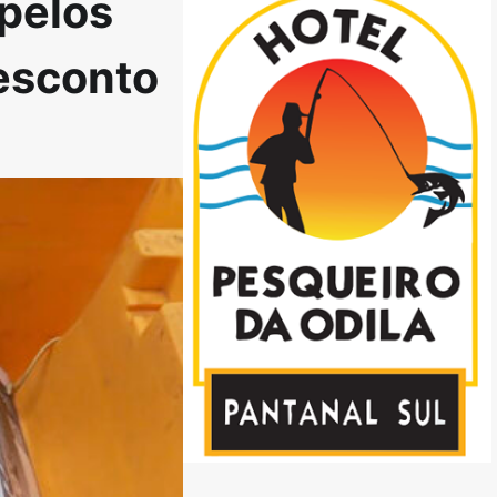
pelos
desconto