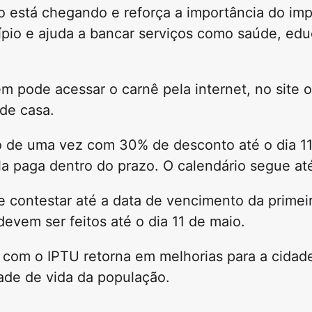
to está chegando e reforça a importância do im
ípio e ajuda a bancar serviços como saúde, edu
 pode acessar o carnê pela internet, no site of
 de casa.
do de uma vez com 30% de desconto até o dia 1
a paga dentro do prazo. O calendário segue a
contestar até a data de vencimento da primeir
evem ser feitos até o dia 11 de maio.
o com o IPTU retorna em melhorias para a cidad
ade de vida da população.