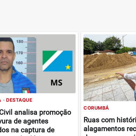
Á
DESTAQUE
CORUMBÁ
 Civil analisa promoção
Ruas com histór
vura de agentes
alagamentos re
dos na captura de