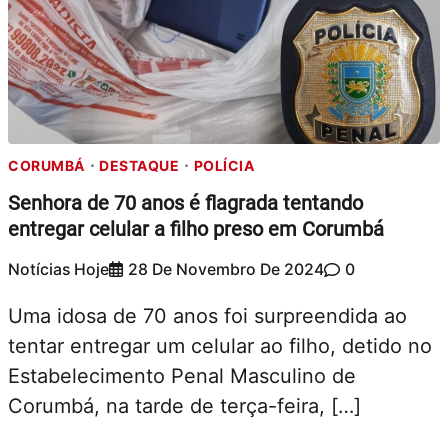
CORUMBÁ
DESTAQUE
POLÍCIA
Senhora de 70 anos é flagrada tentando
entregar celular a filho preso em Corumbá
Notícias Hoje
28 De Novembro De 2024
0
Uma idosa de 70 anos foi surpreendida ao
tentar entregar um celular ao filho, detido no
Estabelecimento Penal Masculino de
Corumbá, na tarde de terça-feira, […]