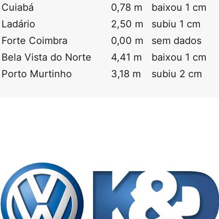
Cuiabá
0,78 m
baixou 1 cm
Ladário
2,50 m
subiu 1 cm
Forte Coimbra
0,00 m
sem dados
Bela Vista do Norte
4,41 m
baixou 1 cm
Porto Murtinho
3,18 m
subiu 2 cm