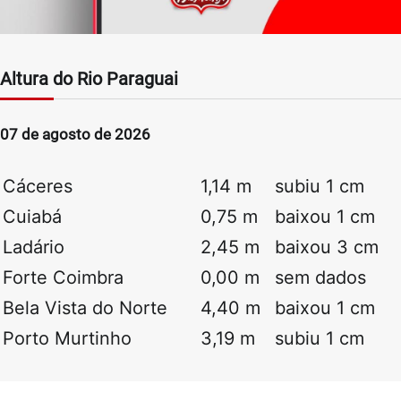
Altura do Rio Paraguai
07 de agosto de 2026
Cáceres
1,14 m
subiu 1 cm
Cuiabá
0,75 m
baixou 1 cm
Ladário
2,45 m
baixou 3 cm
Forte Coimbra
0,00 m
sem dados
Bela Vista do Norte
4,40 m
baixou 1 cm
Porto Murtinho
3,19 m
subiu 1 cm