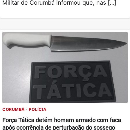
Militar de Corumbá informou que, nas […]
CORUMBÁ
POLÍCIA
Força Tática detém homem armado com faca
após ocorrência de perturbação do sossego