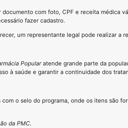
ar documento com foto, CPF e receita médica vá
cessário fazer cadastro.
er, um representante legal pode realizar a re
armácia Popular
atende grande parte da populaçã
sso à saúde e garantir a continuidade dos trat
as com o selo do programa, onde os itens são fo
ção da PMC.