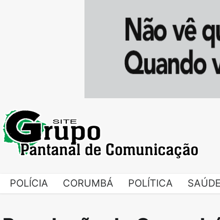
Skip
to
content
POLÍCIA
CORUMBÁ
POLÍTICA
SAÚD