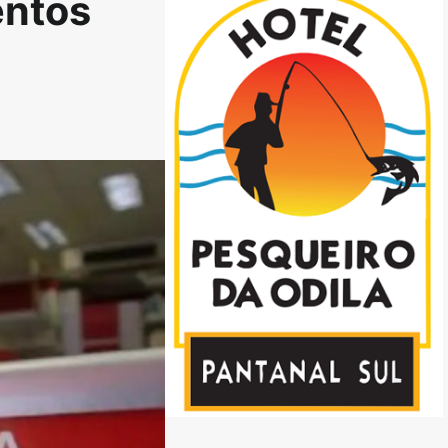
entos