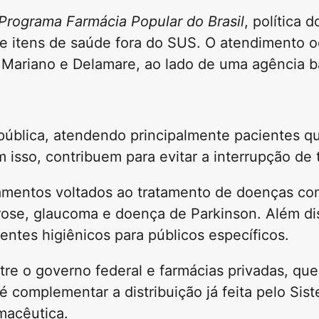
Programa Farmácia Popular do Brasil
, política 
e itens de saúde fora do SUS. O atendimento 
i Mariano e Delamare, ao lado de uma agência b
pública, atendendo principalmente pacientes 
sso, contribuem para evitar a interrupção de 
camentos voltados ao tratamento de doenças co
oporose, glaucoma e doença de Parkinson. Além d
ventes higiênicos para públicos específicos.
entre o governo federal e farmácias privadas, q
 é complementar a distribuição já feita pelo Si
macêutica.