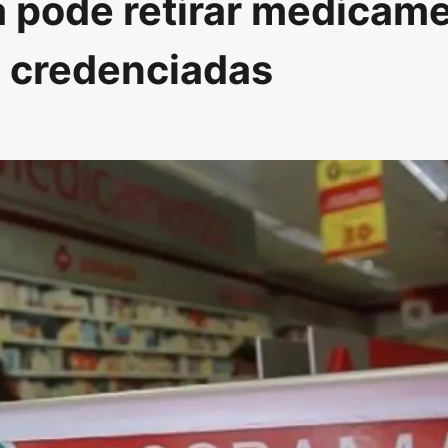
 pode retirar medicam
s credenciadas