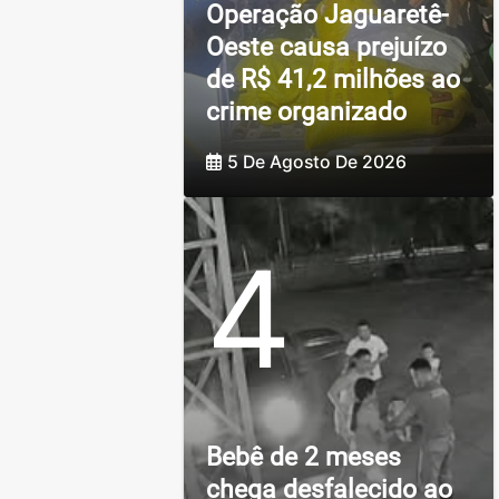
Operação Jaguaretê-
Oeste causa prejuízo
de R$ 41,2 milhões ao
crime organizado
5 De Agosto De 2026
4
Bebê de 2 meses
chega desfalecido ao