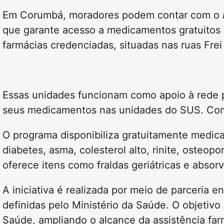
Em Corumbá, moradores podem contar com o
que garante acesso a medicamentos gratuitos 
farmácias credenciadas, situadas nas ruas Fre
Essas unidades funcionam como apoio à rede 
seus medicamentos nas unidades do SUS. Com i
O programa disponibiliza gratuitamente medi
diabetes, asma, colesterol alto, rinite, oste
oferece itens como fraldas geriátricas e absor
A iniciativa é realizada por meio de parceria 
definidas pelo Ministério da Saúde. O objetivo
Saúde, ampliando o alcance da assistência far