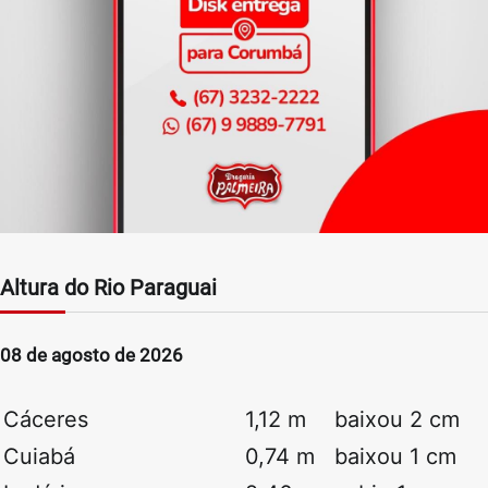
Altura do Rio Paraguai
08 de agosto de 2026
Cáceres
1,12 m
baixou 2 cm
Cuiabá
0,74 m
baixou 1 cm