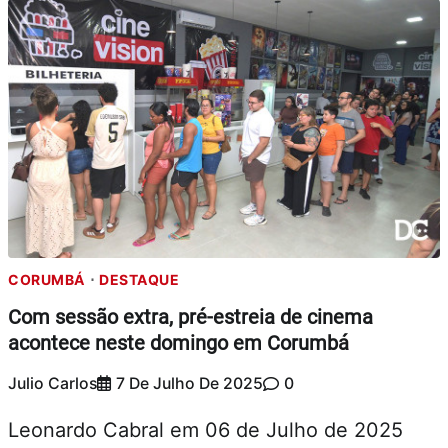
CORUMBÁ
DESTAQUE
Com sessão extra, pré-estreia de cinema
acontece neste domingo em Corumbá
Julio Carlos
7 De Julho De 2025
0
Leonardo Cabral em 06 de Julho de 2025