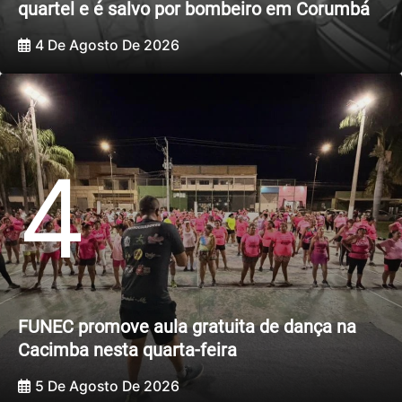
quartel e é salvo por bombeiro em Corumbá
4 De Agosto De 2026
4
FUNEC promove aula gratuita de dança na
Cacimba nesta quarta-feira
5 De Agosto De 2026