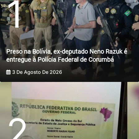
1
Preso na Bolívia, ex-deputado Neno Razuk é
entregue à Polícia Federal de Corumbá
3 De Agosto De 2026
2