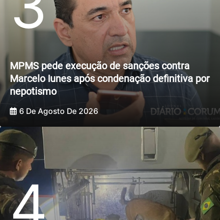
3
MPMS pede execução de sanções contra
Marcelo Iunes após condenação definitiva por
nepotismo
6 De Agosto De 2026
4