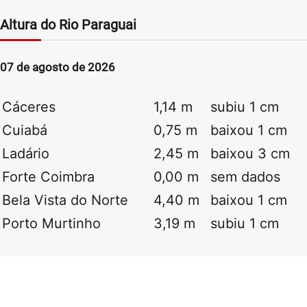
Altura do Rio Paraguai
07 de agosto de 2026
Cáceres
1,14 m
subiu 1 cm
Cuiabá
0,75 m
baixou 1 cm
Ladário
2,45 m
baixou 3 cm
Forte Coimbra
0,00 m
sem dados
Bela Vista do Norte
4,40 m
baixou 1 cm
Porto Murtinho
3,19 m
subiu 1 cm