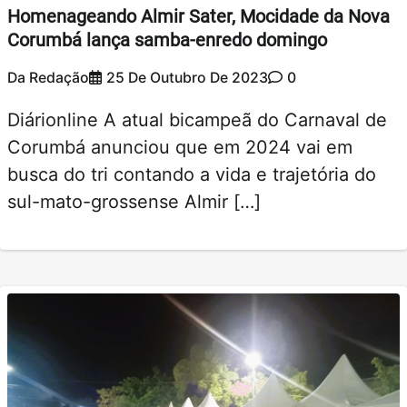
Homenageando Almir Sater, Mocidade da Nova
Corumbá lança samba-enredo domingo
Da Redação
25 De Outubro De 2023
0
Diárionline A atual bicampeã do Carnaval de
Corumbá anunciou que em 2024 vai em
busca do tri contando a vida e trajetória do
sul-mato-grossense Almir […]