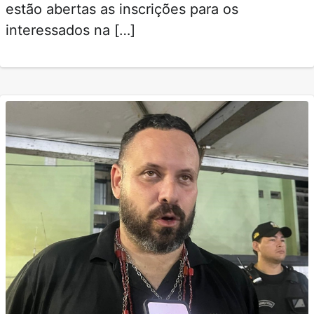
estão abertas as inscrições para os
interessados na […]