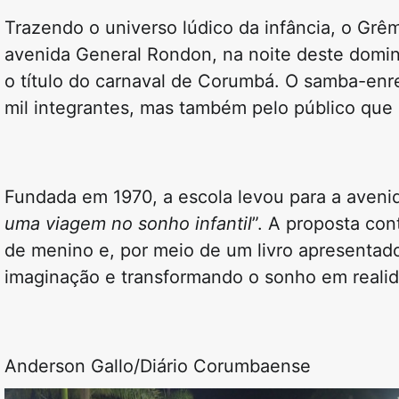
Trazendo o universo lúdico da infância, o
Grêm
avenida General Rondon, na noite deste domin
o título do carnaval de
Corumbá
. O samba-enre
mil integrantes, mas também pelo público qu
Fundada em 1970, a escola levou para a aveni
uma viagem no sonho infantil
”. A proposta co
de menino e, por meio de um livro apresentado
imaginação e transformando o sonho em reali
Anderson Gallo/Diário Corumbaense