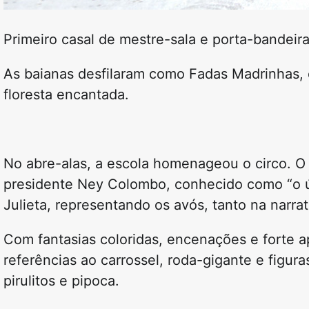
Primeiro casal de mestre-sala e porta-bandeira
As baianas desfilaram como Fadas Madrinhas, 
floresta encantada.
No abre-alas, a escola homenageou o circo. O
presidente Ney Colombo, conhecido como “o ú
Julieta, representando os avós, tanto na narra
Com fantasias coloridas, encenações e forte a
referências ao carrossel, roda-gigante e figu
pirulitos e pipoca.