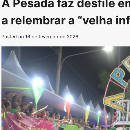
A Pesada faz desfile e
a relembrar a “velha in
Posted on
16 de fevereiro de 2026