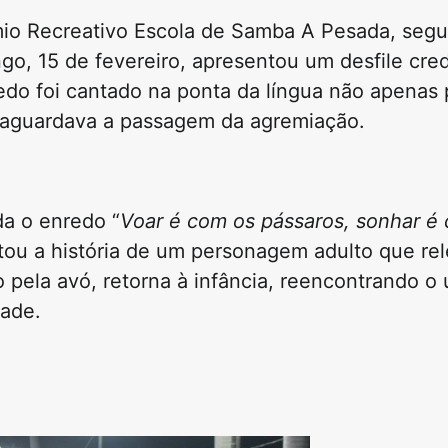
io Recreativo Escola de Samba A Pesada
, segu
go, 15 de fevereiro, apresentou um desfile cre
do foi cantado na ponta da língua não apenas 
e aguardava a passagem da agremiação.
da o enredo “
Voar é com os pássaros, sonhar é
ntou a história de um personagem adulto que r
 pela avó, retorna à infância, reencontrando o 
dade.