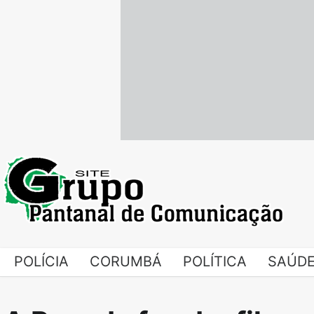
Skip
to
content
POLÍCIA
CORUMBÁ
POLÍTICA
SAÚD