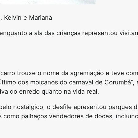
, Kelvin e Mariana
enquanto a ala das crianças representou visita
 carro trouxe o nome da agremiação e teve co
ltimo dos moicanos do carnaval de Corumbá”, 
tiva do enredo quanto na vida real.
pelo nostálgico, o desfile apresentou parques 
ras como palhaços vendedores de doces, incluin