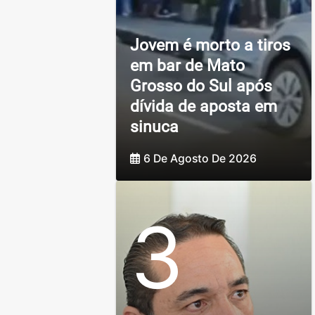
Jovem é morto a tiros
em bar de Mato
Grosso do Sul após
dívida de aposta em
sinuca
6 De Agosto De 2026
3