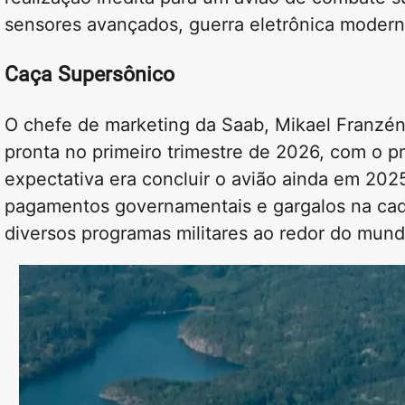
sensores avançados, guerra eletrônica moder
Caça Supersônico
O chefe de marketing da Saab, Mikael Franzén
pronta no primeiro trimestre de 2026, com o pr
expectativa era concluir o avião ainda em 202
pagamentos governamentais e gargalos na cade
diversos programas militares ao redor do mun