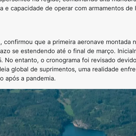
na e capacidade de operar com armamentos de 
, confirmou que a primeira aeronave montada no
azo se estendendo até o final de março. Inicial
5. No entanto, o cronograma foi revisado devid
ia global de suprimentos, uma realidade enfre
do após a pandemia.