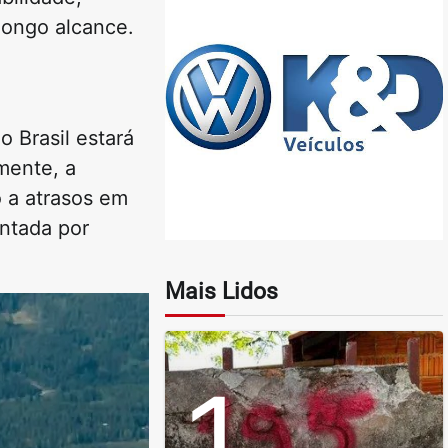
longo alcance.
 Brasil estará
mente, a
o a atrasos em
ntada por
Mais Lidos
1