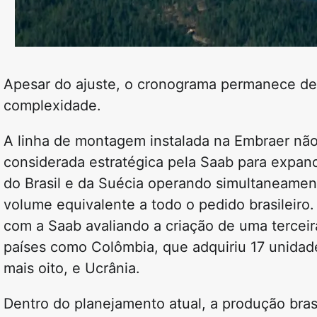
Apesar do ajuste, o cronograma permanece den
complexidade.
A linha de montagem instalada na Embraer não 
considerada estratégica pela Saab para expand
do Brasil e da Suécia operando simultaneamen
volume equivalente a todo o pedido brasileiro.
com a Saab avaliando a criação de uma terce
países como Colômbia, que adquiriu 17 unidad
mais oito, e Ucrânia.
Dentro do planejamento atual, a produção bras