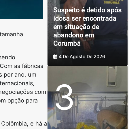
Suspeito é detido após
idosa ser encontrada
em situação de
 tamanha
abandono em
Corumbá
4 De Agosto De 2026
 sendo
 Com as fábricas
s por ano, um
3
ternacionais,
 negociações com
com opção para
 Colômbia, e há a