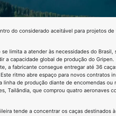
tro do considerado aceitável para projetos de
se limita a atender às necessidades do Brasil,
ir a capacidade global de produção do Gripen.
te, a fabricante consegue entregar até 36 caça
 Este ritmo abre espaço para novos contratos in
ira linha de produção diante de encomendas ou
es, Tailândia, que comprou quatro aeronaves 
ileira tende a concentrar os caças destinados à