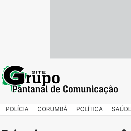
Skip
to
content
POLÍCIA
CORUMBÁ
POLÍTICA
SAÚD