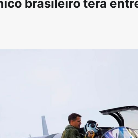
ico brasileiro terá entr