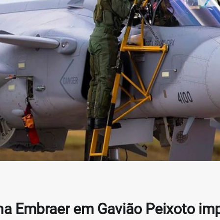
 na Embraer em Gavião Peixoto im