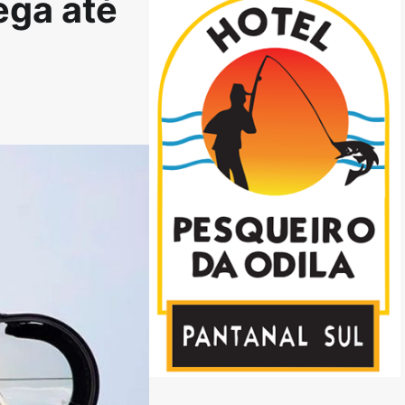
ega até