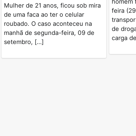
homem f
Mulher de 21 anos, ficou sob mira
feira (2
de uma faca ao ter o celular
transpor
roubado. O caso aconteceu na
de drog
manhã de segunda-feira, 09 de
carga de
setembro, […]