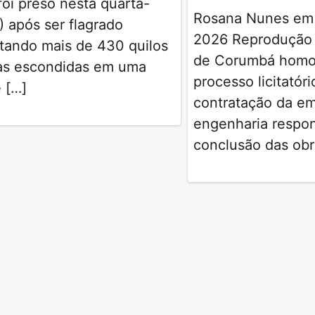
oi preso nesta quarta-
Rosana Nunes em
9) após ser flagrado
2026 Reprodução 
tando mais de 430 quilos
de Corumbá homo
as escondidas em uma
processo licitatóri
 […]
contratação da e
engenharia respon
conclusão das obr