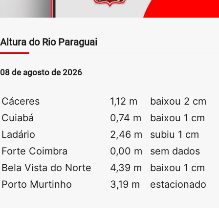
Altura do Rio Paraguai
08 de agosto de 2026
Cáceres
1,12 m
baixou 2 cm
Cuiabá
0,74 m
baixou 1 cm
Ladário
2,46 m
subiu 1 cm
Forte Coimbra
0,00 m
sem dados
Bela Vista do Norte
4,39 m
baixou 1 cm
Porto Murtinho
3,19 m
estacionado