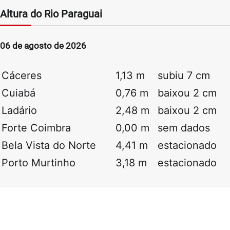
Altura do Rio Paraguai
06 de agosto de 2026
Cáceres
1,13 m
subiu 7 cm
Cuiabá
0,76 m
baixou 2 cm
Ladário
2,48 m
baixou 2 cm
Forte Coimbra
0,00 m
sem dados
Bela Vista do Norte
4,41 m
estacionado
Porto Murtinho
3,18 m
estacionado