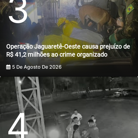
3
Operação Jaguaretê-Oeste causa prejuízo de
R$ 41,2 milhões ao crime organizado
5 De Agosto De 2026
4