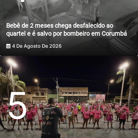
Bebê de 2 meses chega desfalecido ao
quartel e é salvo por bombeiro em Corumbá
4 De Agosto De 2026
5