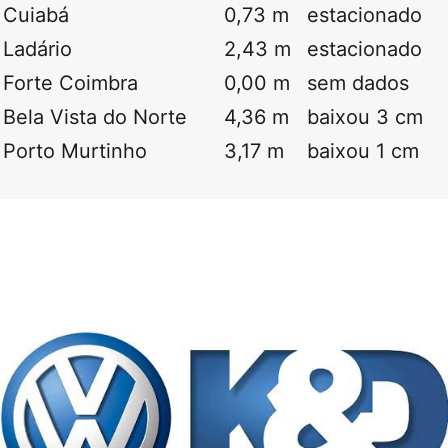
Cuiabá
0,73 m
estacionado
Ladário
2,43 m
estacionado
Forte Coimbra
0,00 m
sem dados
Bela Vista do Norte
4,36 m
baixou 3 cm
Porto Murtinho
3,17 m
baixou 1 cm