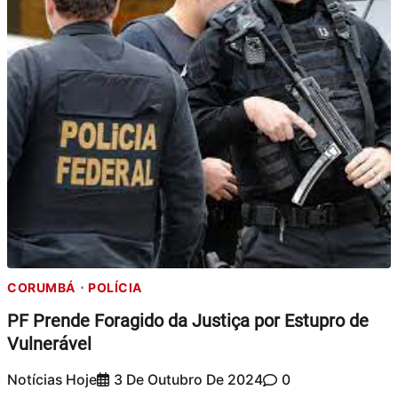
CORUMBÁ
POLÍCIA
PF Prende Foragido da Justiça por Estupro de
Vulnerável
Notícias Hoje
3 De Outubro De 2024
0