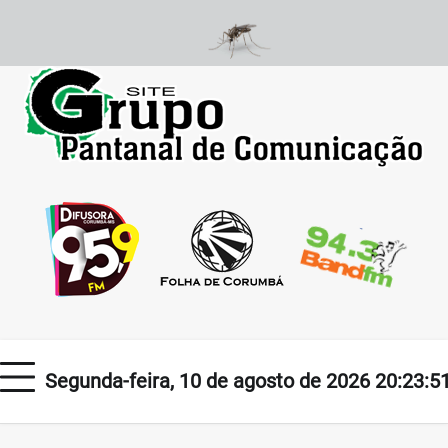
Skip
to
content
Segunda-feira, 10 de agosto de 2026 20:23:5