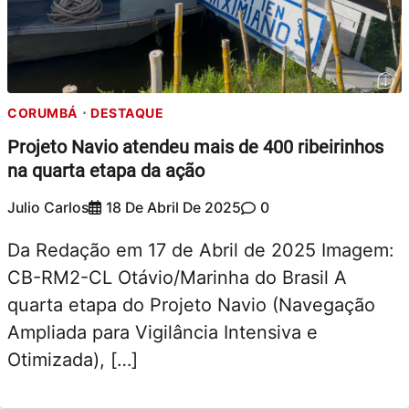
CORUMBÁ
DESTAQUE
Projeto Navio atendeu mais de 400 ribeirinhos
na quarta etapa da ação
Julio Carlos
18 De Abril De 2025
0
Da Redação em 17 de Abril de 2025 Imagem:
CB-RM2-CL Otávio/Marinha do Brasil A
quarta etapa do Projeto Navio (Navegação
Ampliada para Vigilância Intensiva e
Otimizada), […]