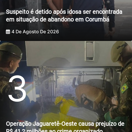
Suspeito é detido após idosa ser encontrada
em situação de abandono em Corumbá
4 De Agosto De 2026
3
Operação Jaguaretê-Oeste causa prejuízo de
R$ 41,2 milhões ao crime organizado