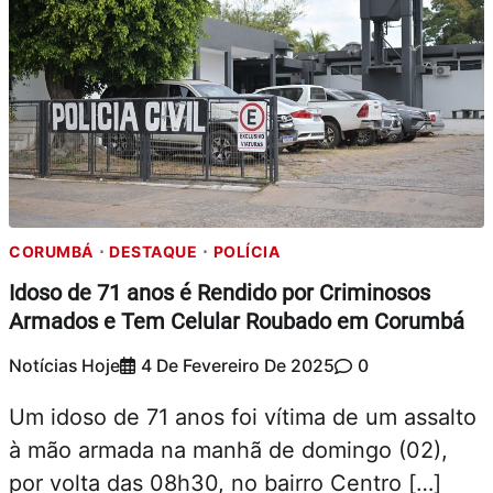
CORUMBÁ
DESTAQUE
POLÍCIA
Idoso de 71 anos é Rendido por Criminosos
Armados e Tem Celular Roubado em Corumbá
Notícias Hoje
4 De Fevereiro De 2025
0
Um idoso de 71 anos foi vítima de um assalto
à mão armada na manhã de domingo (02),
por volta das 08h30, no bairro Centro […]