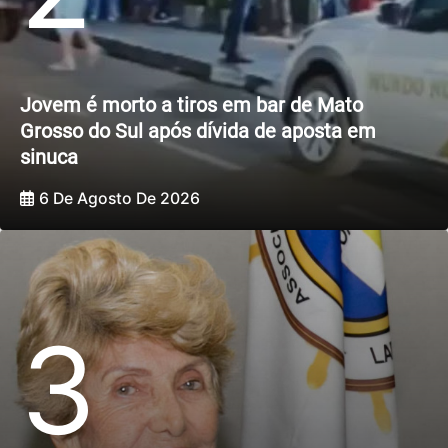
Jovem é morto a tiros em bar de Mato
Grosso do Sul após dívida de aposta em
sinuca
6 De Agosto De 2026
3