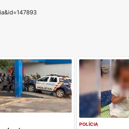
icia&id=147893
POLÍCIA