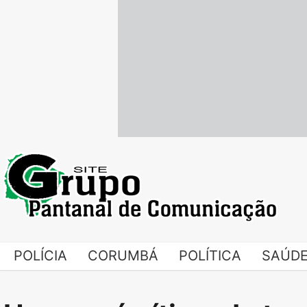
Skip
to
content
POLÍCIA
CORUMBÁ
POLÍTICA
SAÚD