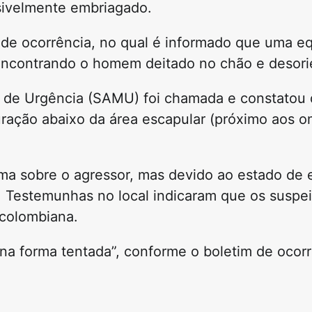
sivelmente embriagado.
de ocorrência, no qual é informado que uma eq
, encontrando o homem deitado no chão e desori
de Urgência (SAMU) foi chamada e constatou d
furação abaixo da área escapular (próximo aos o
tima sobre o agressor, mas devido ao estado de 
o. Testemunhas no local indicaram que os suspe
colombiana.
 na forma tentada”, conforme o boletim de ocor