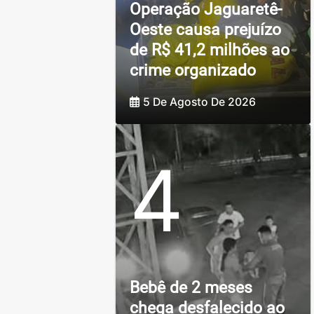
Operação Jaguaretê-
Oeste causa prejuízo
de R$ 41,2 milhões ao
crime organizado
5 De Agosto De 2026
4
Bebê de 2 meses
chega desfalecido ao