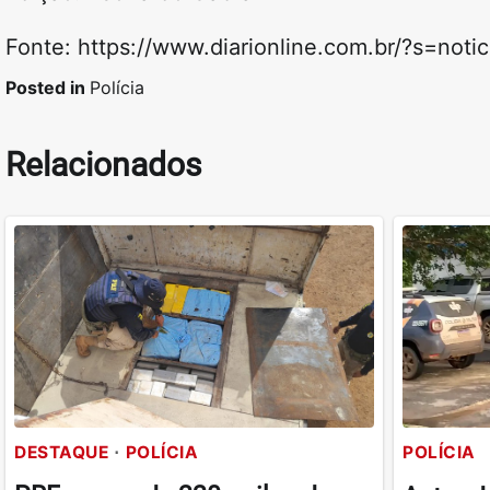
Fonte: https://www.diarionline.com.br/?s=not
Posted in
Polícia
Relacionados
DESTAQUE
POLÍCIA
POLÍCIA