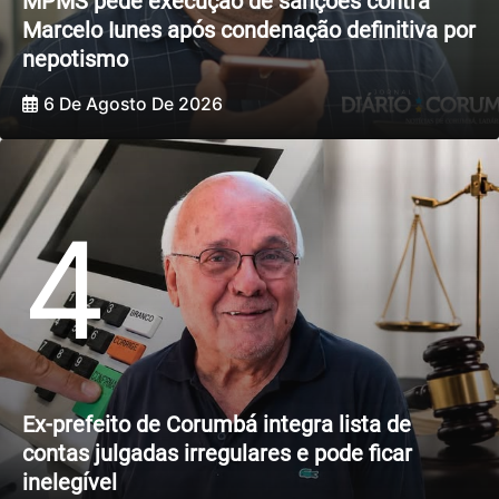
MPMS pede execução de sanções contra
Marcelo Iunes após condenação definitiva por
nepotismo
6 De Agosto De 2026
4
Ex-prefeito de Corumbá integra lista de
contas julgadas irregulares e pode ficar
inelegível