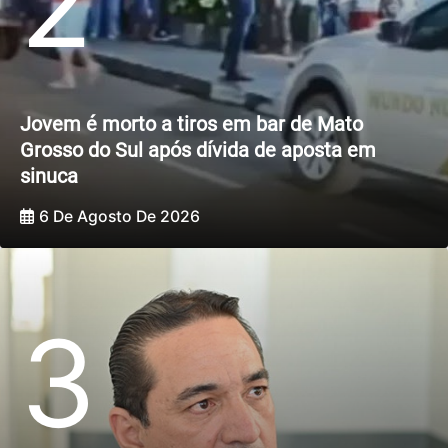
2
Jovem é morto a tiros em bar de Mato
Grosso do Sul após dívida de aposta em
sinuca
6 De Agosto De 2026
3