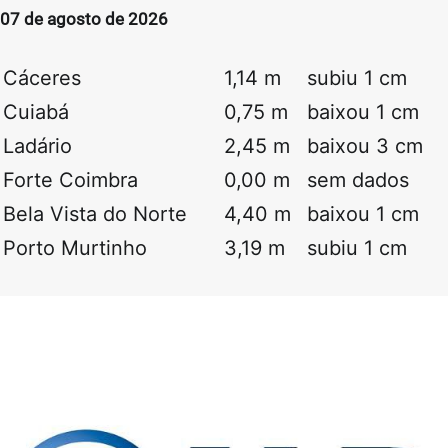
07 de agosto de 2026
Cáceres
1,14 m
subiu 1 cm
Cuiabá
0,75 m
baixou 1 cm
Ladário
2,45 m
baixou 3 cm
Forte Coimbra
0,00 m
sem dados
Bela Vista do Norte
4,40 m
baixou 1 cm
Porto Murtinho
3,19 m
subiu 1 cm