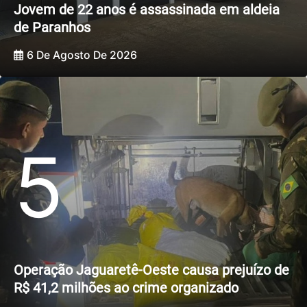
Jovem de 22 anos é assassinada em aldeia
de Paranhos
6 De Agosto De 2026
5
Operação Jaguaretê-Oeste causa prejuízo de
R$ 41,2 milhões ao crime organizado