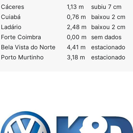
Cáceres
1,13 m
subiu 7 cm
Cuiabá
0,76 m
baixou 2 cm
Ladário
2,48 m
baixou 2 cm
Forte Coimbra
0,00 m
sem dados
Bela Vista do Norte
4,41 m
estacionado
Porto Murtinho
3,18 m
estacionado