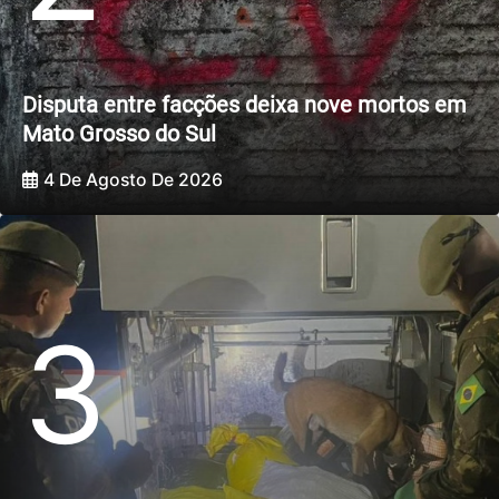
Disputa entre facções deixa nove mortos em
Mato Grosso do Sul
4 De Agosto De 2026
3