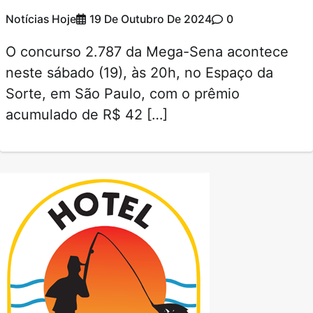
Notícias Hoje
19 De Outubro De 2024
0
O concurso 2.787 da Mega-Sena acontece
neste sábado (19), às 20h, no Espaço da
Sorte, em São Paulo, com o prêmio
acumulado de R$ 42 […]