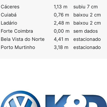
Cáceres
1,13 m
subiu 7 cm
Cuiabá
0,76 m
baixou 2 cm
Ladário
2,48 m
baixou 2 cm
Forte Coimbra
0,00 m
sem dados
Bela Vista do Norte
4,41 m
estacionado
Porto Murtinho
3,18 m
estacionado