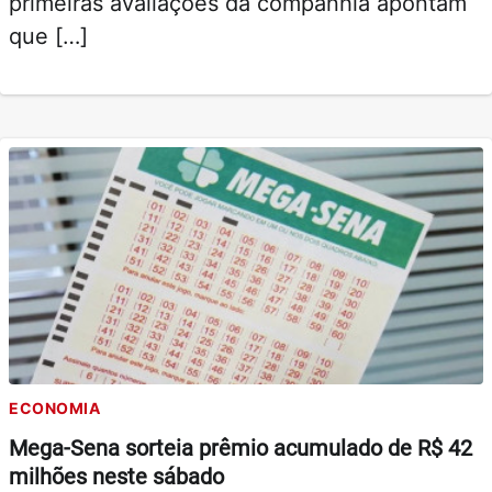
primeiras avaliações da companhia apontam
que […]
ECONOMIA
Mega-Sena sorteia prêmio acumulado de R$ 42
milhões neste sábado