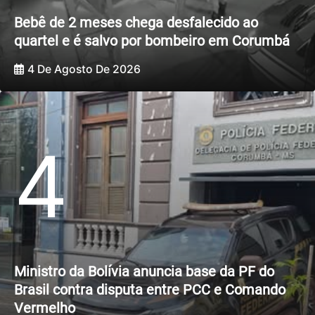
Bebê de 2 meses chega desfalecido ao
quartel e é salvo por bombeiro em Corumbá
4 De Agosto De 2026
4
Ministro da Bolívia anuncia base da PF do
Brasil contra disputa entre PCC e Comando
Vermelho