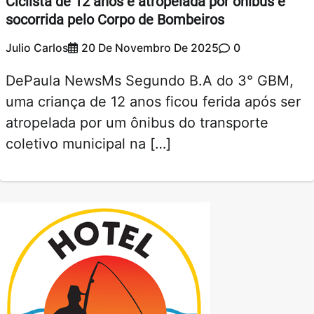
Ciclista de 12 anos é atropelada por ônibus e
socorrida pelo Corpo de Bombeiros
Julio Carlos
20 De Novembro De 2025
0
DePaula NewsMs Segundo B.A do 3° GBM,
uma criança de 12 anos ficou ferida após ser
atropelada por um ônibus do transporte
coletivo municipal na […]