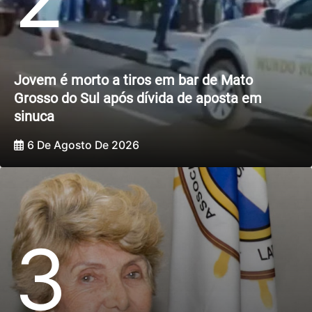
Jovem é morto a tiros em bar de Mato
Grosso do Sul após dívida de aposta em
sinuca
6 De Agosto De 2026
3