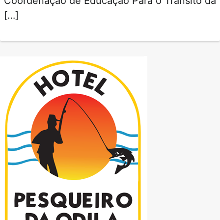
Coordenação de Educação Para o Trânsito da
[…]