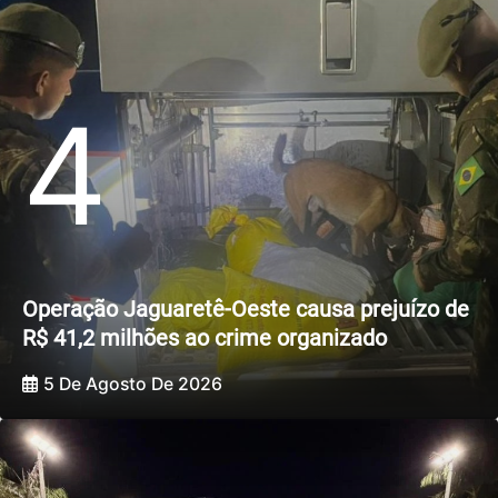
4
Operação Jaguaretê-Oeste causa prejuízo de
R$ 41,2 milhões ao crime organizado
5 De Agosto De 2026