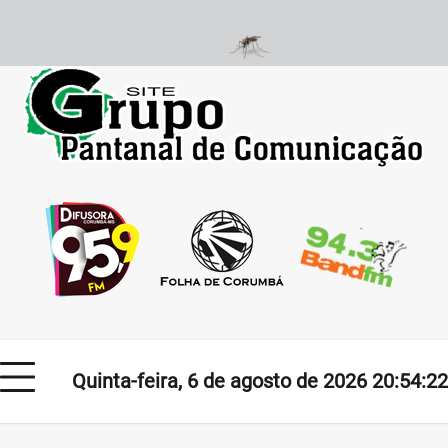
Skip
to
content
Quinta-feira, 6 de agosto de 2026 20:54:22