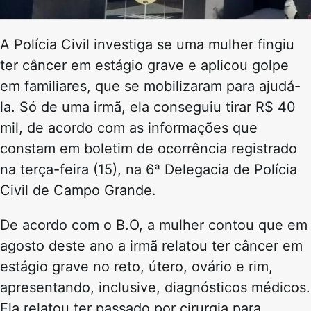
A Polícia Civil investiga se uma mulher fingiu
ter câncer em estágio grave e aplicou golpe
em familiares, que se mobilizaram para ajudá-
la. Só de uma irmã, ela conseguiu tirar R$ 40
mil, de acordo com as informações que
constam em boletim de ocorrência registrado
na terça-feira (15), na 6ª Delegacia de Polícia
Civil de Campo Grande.
De acordo com o B.O, a mulher contou que em
agosto deste ano a irmã relatou ter câncer em
estágio grave no reto, útero, ovário e rim,
apresentando, inclusive, diagnósticos médicos.
Ela relatou ter passado por cirurgia para