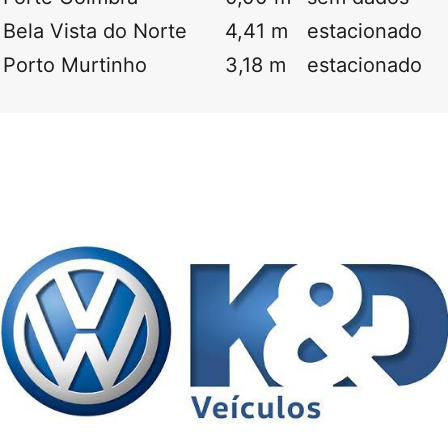
Bela Vista do Norte
4,41 m
estacionado
Porto Murtinho
3,18 m
estacionado