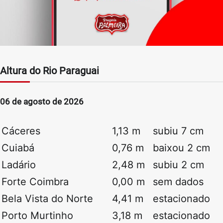
Altura do Rio Paraguai
06 de agosto de 2026
Cáceres
1,13 m
subiu 7 cm
Cuiabá
0,76 m
baixou 2 cm
Ladário
2,48 m
subiu 2 cm
Forte Coimbra
0,00 m
sem dados
Bela Vista do Norte
4,41 m
estacionado
Porto Murtinho
3,18 m
estacionado