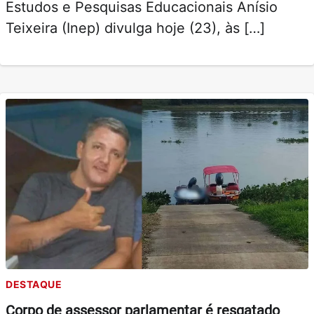
Estudos e Pesquisas Educacionais Anísio
Teixeira (Inep) divulga hoje (23), às […]
DESTAQUE
Corpo de assessor parlamentar é resgatado