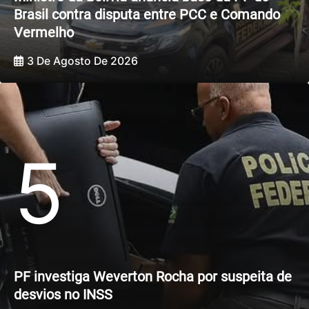
Brasil contra disputa entre PCC e Comando
Vermelho
3 De Agosto De 2026
5
PF investiga Weverton Rocha por suspeita de
desvios no INSS