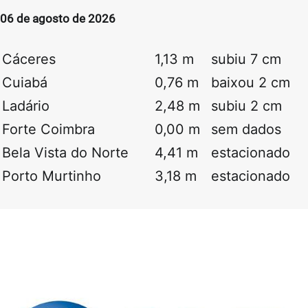
06 de agosto de 2026
Cáceres
1,13 m
subiu 7 cm
Cuiabá
0,76 m
baixou 2 cm
Ladário
2,48 m
subiu 2 cm
Forte Coimbra
0,00 m
sem dados
Bela Vista do Norte
4,41 m
estacionado
Porto Murtinho
3,18 m
estacionado