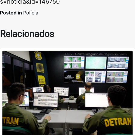
s=noticia&id=146750
Posted in
Polícia
Relacionados