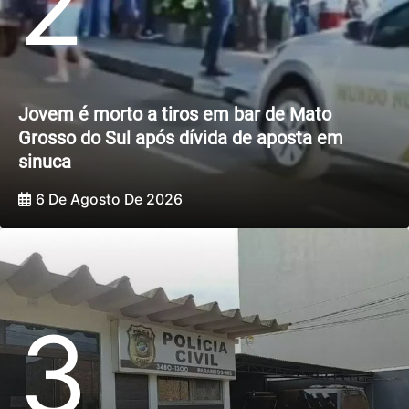
2
Jovem é morto a tiros em bar de Mato
Grosso do Sul após dívida de aposta em
sinuca
6 De Agosto De 2026
3