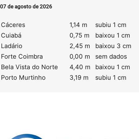
07 de agosto de 2026
Cáceres
1,14 m
subiu 1 cm
Cuiabá
0,75 m
baixou 1 cm
Ladário
2,45 m
baixou 3 cm
Forte Coimbra
0,00 m
sem dados
Bela Vista do Norte
4,40 m
baixou 1 cm
Porto Murtinho
3,19 m
subiu 1 cm