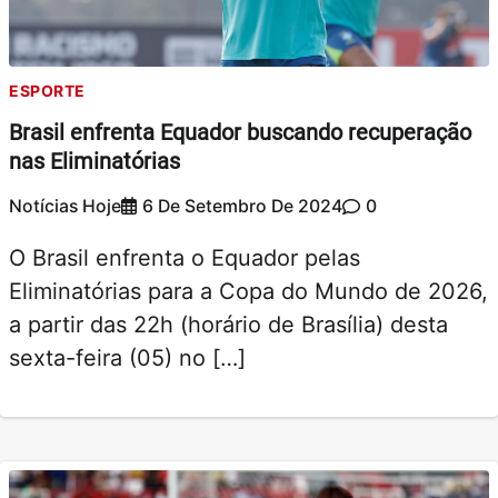
ESPORTE
Brasil enfrenta Equador buscando recuperação
nas Eliminatórias
Notícias Hoje
6 De Setembro De 2024
0
O Brasil enfrenta o Equador pelas
Eliminatórias para a Copa do Mundo de 2026,
a partir das 22h (horário de Brasília) desta
sexta-feira (05) no […]