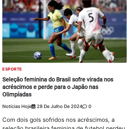
ESPORTE
Seleção feminina do Brasil sofre virada nos
acréscimos e perde para o Japão nas
Olimpíadas
Notícias Hoje
28 De Julho De 2024
0
Com dois gols sofridos nos acréscimos, a
seleção brasileira feminina de futebol perdeu