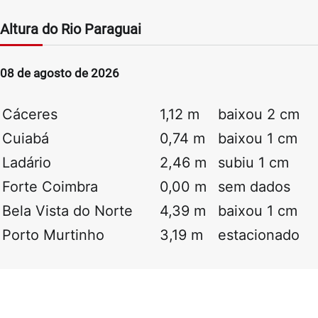
Altura do Rio Paraguai
08 de agosto de 2026
Cáceres
1,12 m
baixou 2 cm
Cuiabá
0,74 m
baixou 1 cm
Ladário
2,46 m
subiu 1 cm
Forte Coimbra
0,00 m
sem dados
Bela Vista do Norte
4,39 m
baixou 1 cm
Porto Murtinho
3,19 m
estacionado