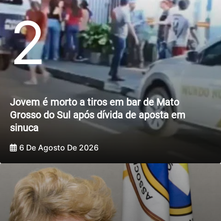
2
Jovem é morto a tiros em bar de Mato
Grosso do Sul após dívida de aposta em
sinuca
6 De Agosto De 2026