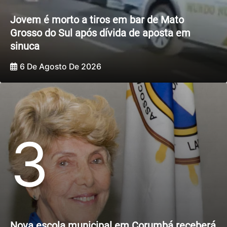
Jovem é morto a tiros em bar de Mato
Grosso do Sul após dívida de aposta em
sinuca
6 De Agosto De 2026
3
Nova escola municipal em Corumbá receberá