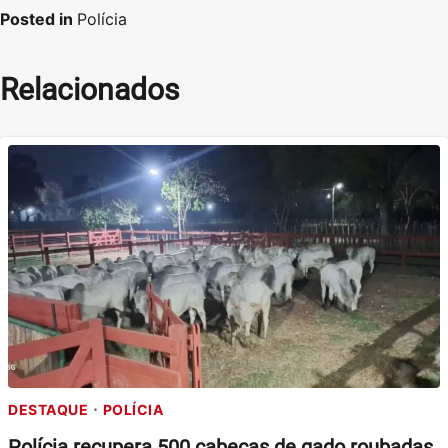
Posted in
Polícia
Relacionados
DESTAQUE
POLÍCIA
Polícia recupera 500 cabeças de gado roubadas