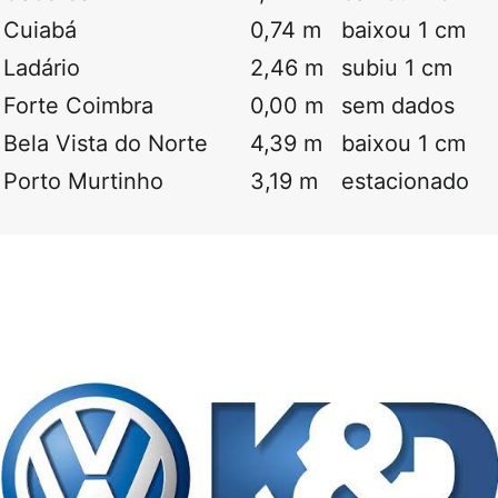
Cuiabá
0,74 m
baixou 1 cm
Ladário
2,46 m
subiu 1 cm
Forte Coimbra
0,00 m
sem dados
Bela Vista do Norte
4,39 m
baixou 1 cm
Porto Murtinho
3,19 m
estacionado