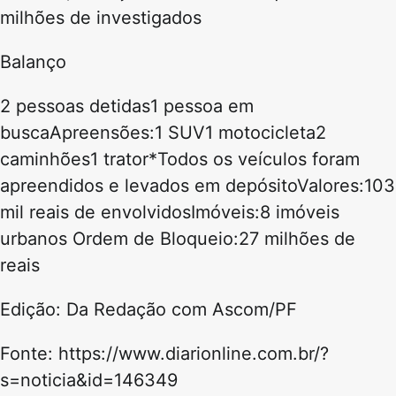
milhões de investigados
Balanço
2 pessoas detidas1 pessoa em
buscaApreensões:1 SUV1 motocicleta2
caminhões1 trator*Todos os veículos foram
apreendidos e levados em depósitoValores:103
mil reais de envolvidosImóveis:8 imóveis
urbanos Ordem de Bloqueio:27 milhões de
reais
Edição: Da Redação com Ascom/PF
Fonte: https://www.diarionline.com.br/?
s=noticia&id=146349