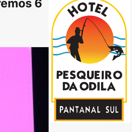
eremos 6