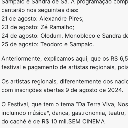
Sampaio e Sandra de Sá. A programação compl
cantarão nos seguintes dias:
21 de agosto: Alexandre Pires;
23 de agosto: Zé Ramalho;
24 de agosto: Olodum, Monobloco e Sandra de
25 de agosto: Teodoro e Sampaio.
Anteriormente, explicamos aqui, que os R$ 6,
festival e pagamento de artistas regionais, po
Os artistas regionais, diferentemente dos naci
com inscrições abertas 9 de agosto de 2024.
O Festival, que tem o tema “Da Terra Viva, Noss
incluindo música*, dança, gastronomia, teatro, 
do cachê é de R$ 10 mil.SEM CINEMA