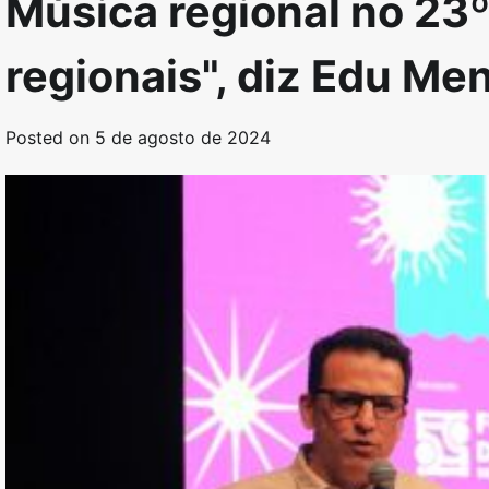
Música regional no 23º
regionais", diz Edu Me
Posted on
5 de agosto de 2024