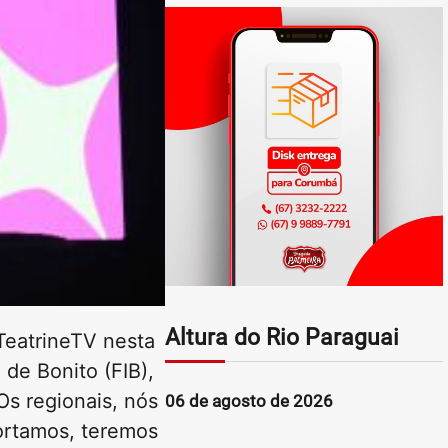
Altura do Rio Paraguai
TeatrineTV nesta
 de Bonito (FIB),
s regionais, nós
06 de agosto de 2026
ortamos, teremos