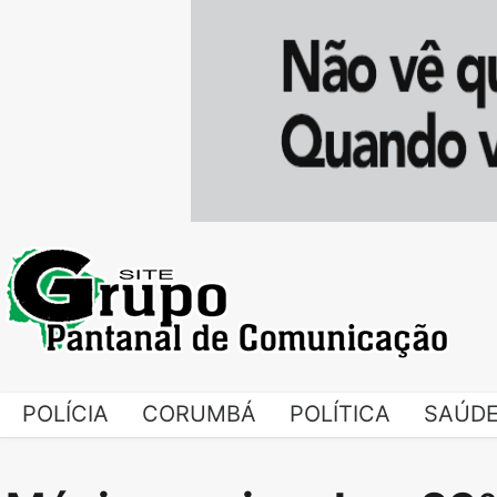
Skip
to
content
POLÍCIA
CORUMBÁ
POLÍTICA
SAÚD