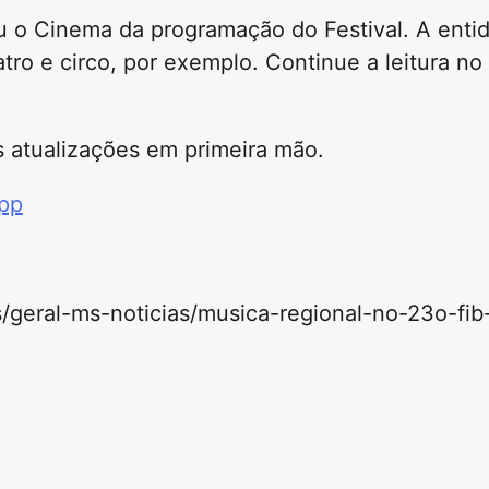
u o Cinema da programação do Festival. A ent
ro e circo, por exemplo. Continue a leitura no
 atualizações em primeira mão.
App
as/geral-ms-noticias/musica-regional-no-23o-fi