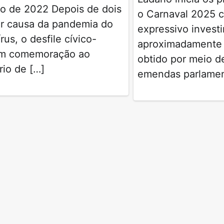
o de 2022 Depois de dois
o Carnaval 2025 
or causa da pandemia do
expressivo invest
rus, o desfile cívico-
aproximadamente 
 em comemoração ao
obtido por meio d
rio de […]
emendas parlamen