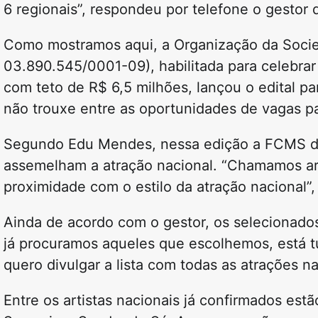
6 regionais”, respondeu por telefone o gestor
Como mostramos aqui, a Organização da Socied
03.890.545/0001-09), habilitada para celebra
com teto de R$ 6,5 milhões, lançou o edital pa
não trouxe entre as oportunidades de vagas pa
Segundo Edu Mendes, nessa edição a FCMS deci
assemelham a atração nacional. “Chamamos ar
proximidade com o estilo da atração nacional”,
Ainda de acordo com o gestor, os selecionados
já procuramos aqueles que escolhemos, está t
quero divulgar a lista com todas as atrações
Entre os artistas nacionais já confirmados es