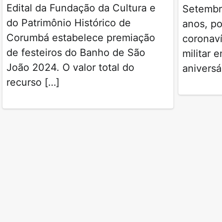
Edital da Fundação da Cultura e
Setembr
do Patrimônio Histórico de
anos, p
Corumbá estabelece premiação
coronaví
de festeiros do Banho de São
militar
João 2024. O valor total do
aniversá
recurso […]