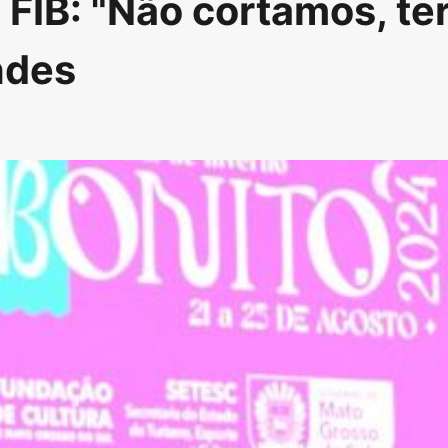
 FIB: "Não cortamos, t
ndes