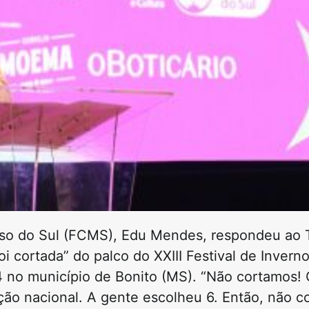
so do Sul (FCMS), Edu Mendes, respondeu ao 
foi cortada” do palco do XXIII Festival de Inverno
 no município de Bonito (MS). “Não cortamos! O
ção nacional. A gente escolheu 6. Então, não c