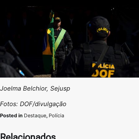
Joelma Belchior, Sejusp
Fotos: DOF/divulgação
Posted in
Destaque
,
Polícia
Relacionados