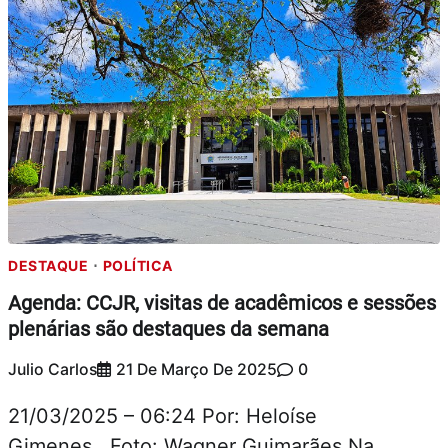
DESTAQUE
POLÍTICA
Agenda: CCJR, visitas de acadêmicos e sessões
plenárias são destaques da semana
Julio Carlos
21 De Março De 2025
0
21/03/2025 – 06:24 Por: Heloíse
Gimenes Foto: Wagner Guimarães Na