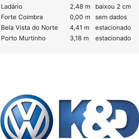
Ladário
2,48 m
baixou 2 cm
Forte Coimbra
0,00 m
sem dados
Bela Vista do Norte
4,41 m
estacionado
Porto Murtinho
3,18 m
estacionado