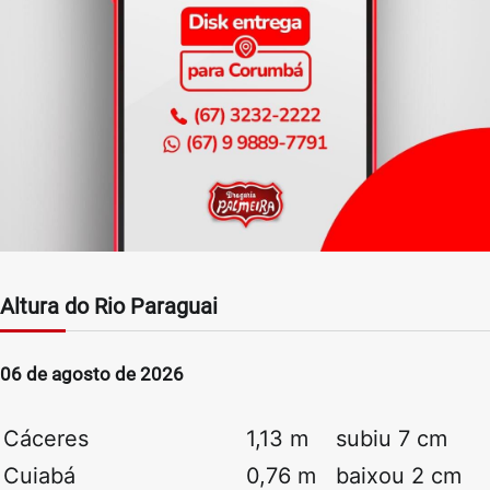
Altura do Rio Paraguai
06 de agosto de 2026
Cáceres
1,13 m
subiu 7 cm
Cuiabá
0,76 m
baixou 2 cm