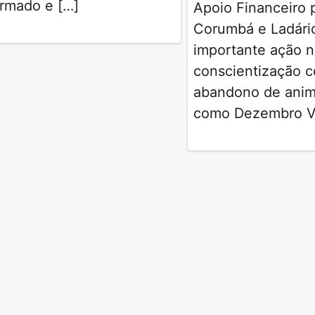
armado e […]
Apoio Financeiro
Corumbá e Ladár
importante ação 
conscientização c
abandono de anim
como Dezembro V