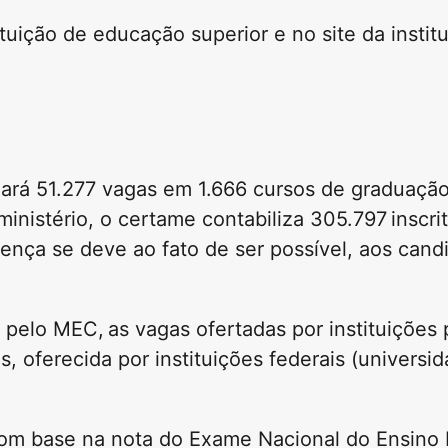
uição de educação superior e no site da institu
zará 51.277 vagas em 1.666 cursos de graduação
inistério, o certame contabiliza 305.797 inscri
rença se deve ao fato de ser possível, aos cand
 pelo MEC, as vagas ofertadas por instituições 
s, oferecida por instituições federais (universi
com base na nota do Exame Nacional do Ensino