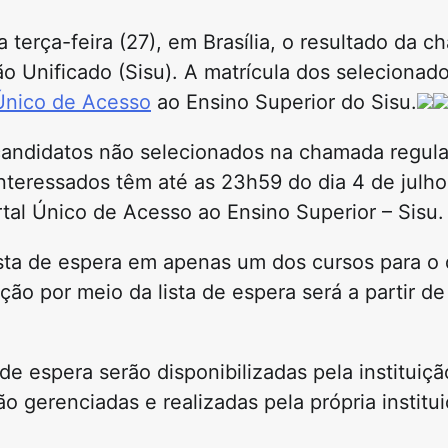
terça-feira (27), em Brasília, o resultado da c
 Unificado (Sisu). A matrícula dos selecionado
Único de Acesso
ao Ensino Superior do Sisu.
 candidatos não selecionados na chamada regul
interessados têm até as 23h59 do dia 4 de julho
rtal Único de Acesso ao Ensino Superior – Sisu.
ista de espera em apenas um dos cursos para o 
ão por meio da lista de espera será a partir de 
e espera serão disponibilizadas pela instituiçã
 gerenciadas e realizadas pela própria institu