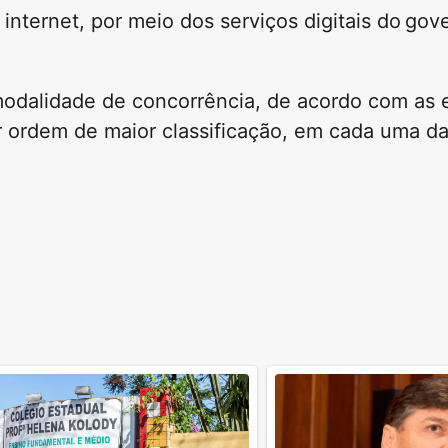
 internet, por meio dos serviços digitais do gov
e modalidade de concorrência, de acordo com as 
or ordem de maior classificação, em cada uma d