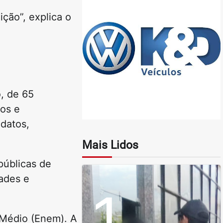
ição”, explica o
, de 65
tos e
idatos,
Mais Lidos
públicas de
dades e
1
 Médio (Enem). A