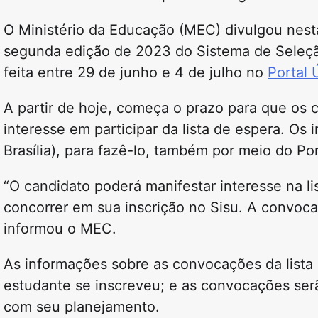
O Ministério da Educação (MEC) divulgou nesta 
segunda edição de 2023 do Sistema de Seleção
feita entre 29 de junho e 4 de julho no
Portal 
A partir de hoje, começa o prazo para que os
interesse em participar da lista de espera. Os 
Brasília), para fazê-lo, também por meio do Po
“O candidato poderá manifestar interesse na l
concorrer em sua inscrição no Sisu. A convocaç
informou o MEC.
As informações sobre as convocações da lista d
estudante se inscreveu; e as convocações serão
com seu planejamento.