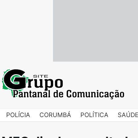
Skip
to
content
POLÍCIA
CORUMBÁ
POLÍTICA
SAÚD