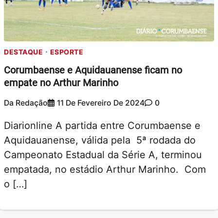
DESTAQUE
ESPORTE
Corumbaense e Aquidauanense ficam no
empate no Arthur Marinho
Da Redação
11 De Fevereiro De 2024
0
Diarionline A partida entre Corumbaense e
Aquidauanense, válida pela 5ª rodada do
Campeonato Estadual da Série A, terminou
empatada, no estádio Arthur Marinho. Com
o […]