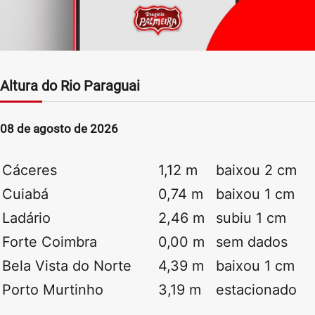
Altura do Rio Paraguai
08 de agosto de 2026
Cáceres
1,12 m
baixou 2 cm
Cuiabá
0,74 m
baixou 1 cm
Ladário
2,46 m
subiu 1 cm
Forte Coimbra
0,00 m
sem dados
Bela Vista do Norte
4,39 m
baixou 1 cm
Porto Murtinho
3,19 m
estacionado