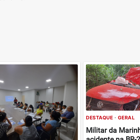
DESTAQUE
GERAL
Militar da Mari
acidente na BR-