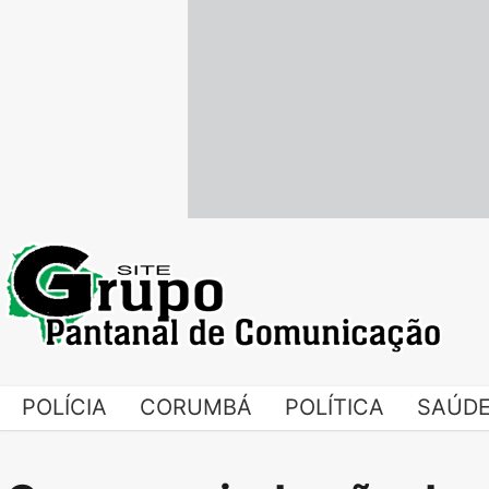
Skip
to
content
POLÍCIA
CORUMBÁ
POLÍTICA
SAÚD