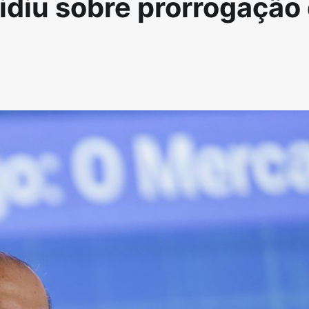
idiu sobre prorrogação