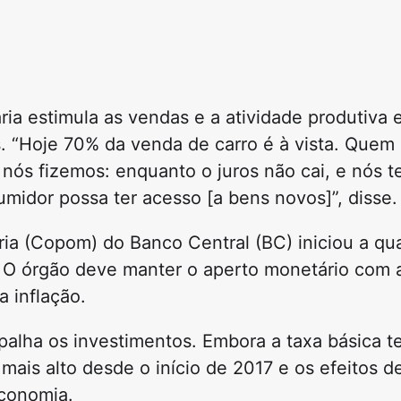
ria estimula as vendas e a atividade produtiva e
. “Hoje 70% da venda de carro é à vista. Quem
 nós fizemos: enquanto o juros não cai, e nós 
umidor possa ter acesso [a bens novos]”, disse.
ria (Copom) do Banco Central (BC) iniciou a qu
c. O órgão deve manter o aperto monetário com 
 inflação.
rapalha os investimentos. Embora a taxa básica 
mais alto desde o início de 2017 e os efeitos 
economia.