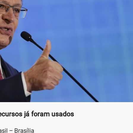
ecursos já foram usados
il – Brasília