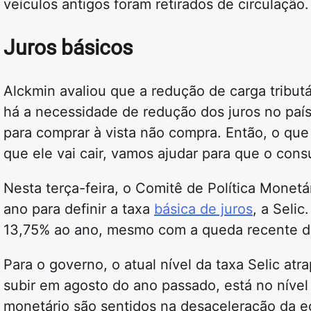
veículos antigos foram retirados de circulação.
Juros básicos
Alckmin avaliou que a redução de carga tributá
há a necessidade de redução dos juros no país
para comprar à vista não compra. Então, o que
que ele vai cair, vamos ajudar para que o cons
Nesta terça-feira, o Comitê de Política Monetá
ano para definir a taxa
básica de juros
, a Seli
13,75% ao ano, mesmo com a queda recente da
Para o governo, o atual nível da taxa Selic at
subir em agosto do ano passado, está no nível 
monetário são sentidos na desaceleração da 