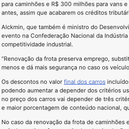
para caminhões e R$ 300 milhões para vans e 
antes, assim que acabarem os créditos tributár
Alckmin, que também é ministro do Desenvolvi
evento na Confederação Nacional da Indústria 
competitividade industrial.
“Renovação da frota preserva emprego, substi
menos e dá mais segurança no caso os veículos
Os descontos no valor
final dos carros
incluído
podendo aumentar a depender dos critérios us
no preço dos carros vai depender de três crité
e maior porcentagem de conteúdo nacional, que é
No caso da renovação da frota de caminhões 