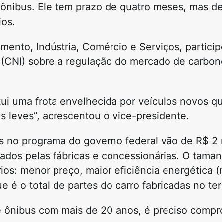
ônibus. Ele tem prazo de quatro meses, mas de
ios.
mento, Indústria, Comércio e Serviços, partici
(CNI) sobre a regulação do mercado de carbono
tui uma frota envelhecida por veículos novos 
 leves”, acrescentou o vice-presidente.
s no programa do governo federal vão de R$ 2 m
ados pelas fábricas e concessionárias. O tama
rios: menor preço, maior eficiência energética
 o total de partes do carro fabricadas no terri
e ônibus com mais de 20 anos, é preciso compr