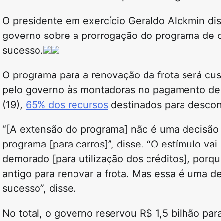
O presidente em exercício Geraldo Alckmin diss
governo sobre a prorrogação do programa de c
sucesso.
O programa para a renovação da frota será cus
pelo governo às montadoras no pagamento de 
(19),
65% dos recursos
destinados para descont
“[A extensão do programa] não é uma decisão 
programa [para carros]”, disse. “O estímulo v
demorado [para utilização dos créditos], porq
antigo para renovar a frota. Mas essa é uma d
sucesso”, disse.
No total, o governo reservou R$ 1,5 bilhão pa