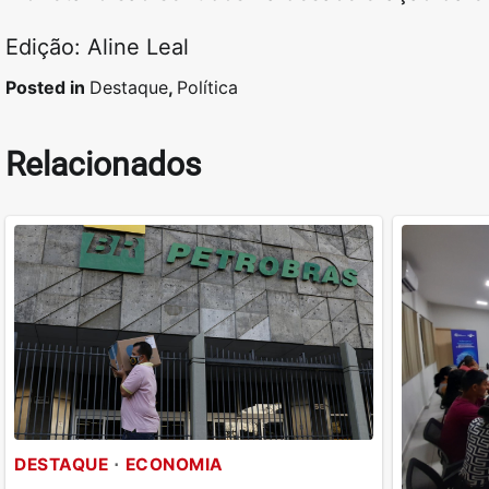
Edição: Aline Leal
Posted in
Destaque
,
Política
Relacionados
DESTAQUE
ECONOMIA