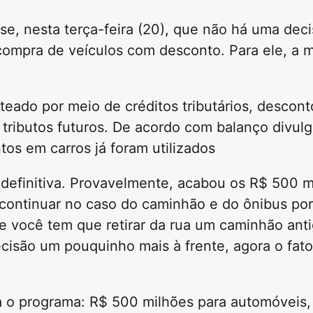
e, nesta terça-feira (20), que não há uma deci
ompra de veículos com desconto. Para ele, a m
teado por meio de créditos tributários, descon
tributos futuros. De acordo com balanço divul
os em carros já foram utilizados
definitiva. Provavelmente, acabou os R$ 500 
ai continuar no caso do caminhão e do ônibus po
ue você tem que retirar da rua um caminhão ant
ecisão um pouquinho mais à frente, agora o fato
ra o programa: R$ 500 milhões para automóveis