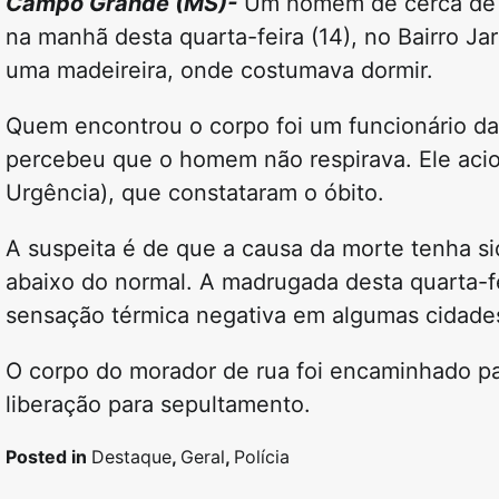
Campo Grande (MS)-
Um homem de cerca de 57
na manhã desta quarta-feira (14), no Bairro 
uma madeireira, onde costumava dormir.
Quem encontrou o corpo foi um funcionário da
percebeu que o homem não respirava. Ele acio
Urgência), que constataram o óbito.
A suspeita é de que a causa da morte tenha si
abaixo do normal. A madrugada desta quarta-f
sensação térmica negativa em algumas cidade
O corpo do morador de rua foi encaminhado para
liberação para sepultamento.
Posted in
Destaque
,
Geral
,
Polícia