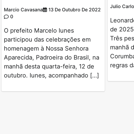
Julio Carl
Marcio Cavasana
13 De Outubro De 2022
0
Leonard
de 2025 
O prefeito Marcelo Iunes
Três pe
participou das celebrações em
manhã de
homenagem à Nossa Senhora
Corumbá
Aparecida, Padroeira do Brasil, na
regras d
manhã desta quarta-feira, 12 de
outubro. Iunes, acompanhado […]