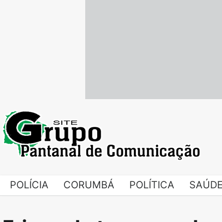
Skip
to
content
POLÍCIA
CORUMBÁ
POLÍTICA
SAÚD