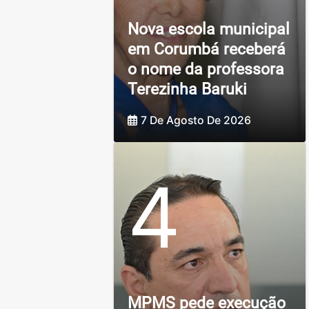
Nova escola municipal
em Corumbá receberá
o nome da professora
Terezinha Baruki
7 De Agosto De 2026
4
MPMS pede execução