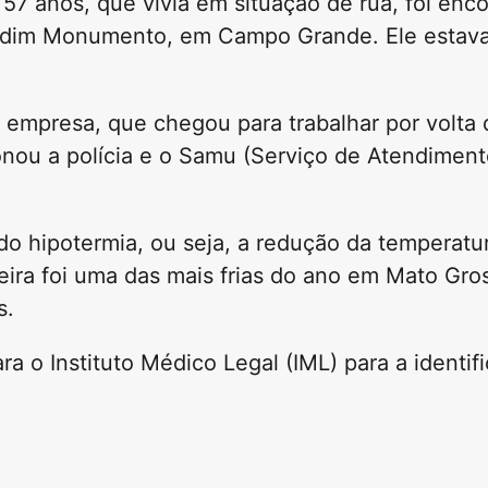
 anos, que vivia em situação de rua, foi enc
Jardim Monumento, em Campo Grande. Ele estava
 empresa, que chegou para trabalhar por volta
nou a polícia e o Samu (Serviço de Atendimen
do hipotermia, ou seja, a redução da temperatu
eira foi uma das mais frias do ano em Mato Gro
s.
 o Instituto Médico Legal (IML) para a identif