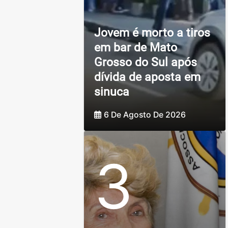
Jovem é morto a tiros
em bar de Mato
Grosso do Sul após
dívida de aposta em
sinuca
6 De Agosto De 2026
3