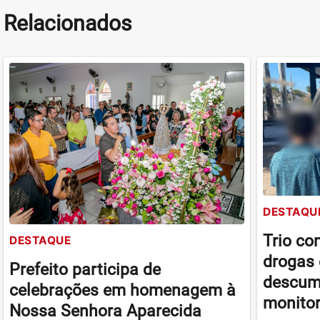
Relacionados
DESTAQU
Trio co
DESTAQUE
drogas 
Prefeito participa de
descum
celebrações em homenagem à
monito
Nossa Senhora Aparecida