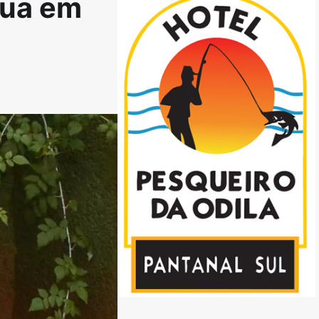
rua em