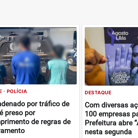
E
POLÍCIA
DESTAQUE
ndenado por tráfico de
Com diversas aç
é preso por
100 empresas pa
primento de regras de
Prefeitura abre 
ramento
nesta segunda