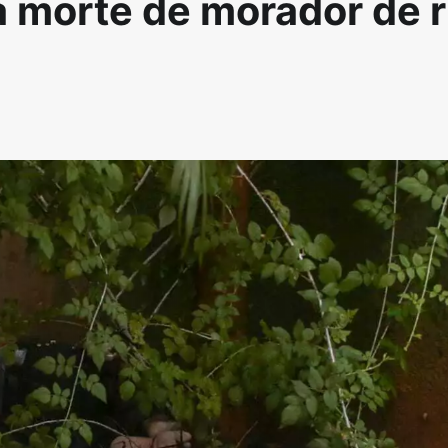
a morte de morador de 