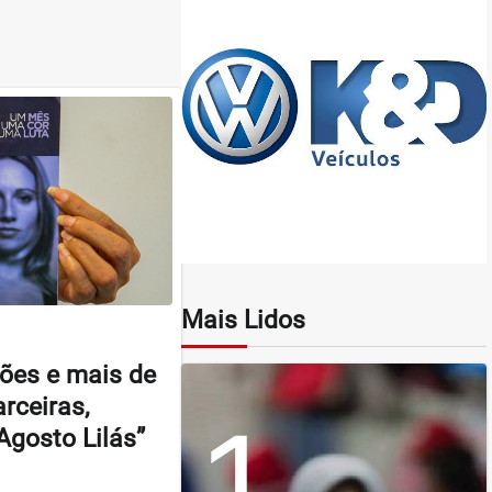
Mais Lidos
ões e mais de
rceiras,
1
“Agosto Lilás”