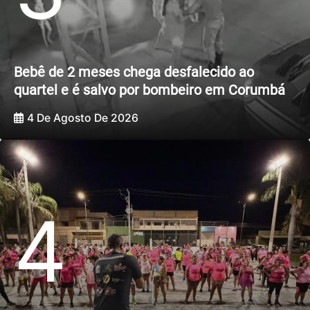
Bebê de 2 meses chega desfalecido ao
quartel e é salvo por bombeiro em Corumbá
4 De Agosto De 2026
4