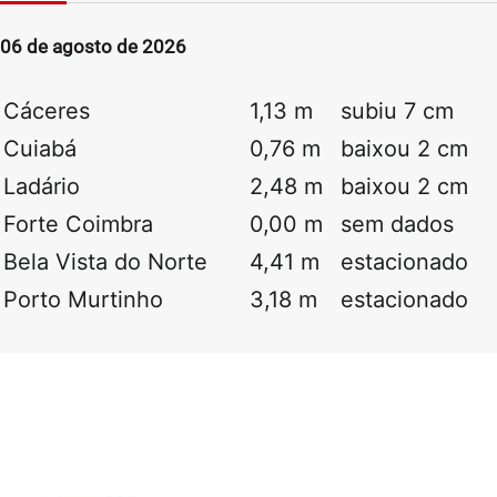
06 de agosto de 2026
Cáceres
1,13 m
subiu 7 cm
Cuiabá
0,76 m
baixou 2 cm
Ladário
2,48 m
baixou 2 cm
Forte Coimbra
0,00 m
sem dados
Bela Vista do Norte
4,41 m
estacionado
Porto Murtinho
3,18 m
estacionado