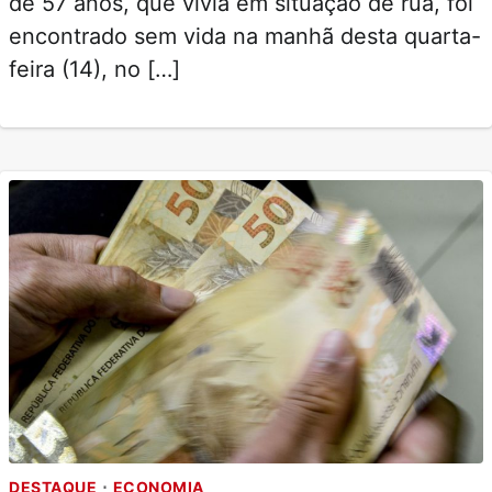
de 57 anos, que vivia em situação de rua, foi
encontrado sem vida na manhã desta quarta-
feira (14), no […]
DESTAQUE
ECONOMIA