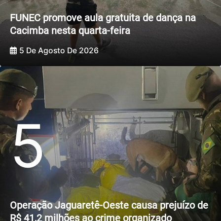
FUNEC promove aula gratuita de dança na
Cacimba nesta quarta-feira
5 De Agosto De 2026
5
Operação Jaguaretê-Oeste causa prejuízo de
R$ 41,2 milhões ao crime organizado