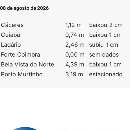
08 de agosto de 2026
Cáceres
1,12 m
baixou 2 cm
Cuiabá
0,74 m
baixou 1 cm
Ladário
2,46 m
subiu 1 cm
Forte Coimbra
0,00 m
sem dados
Bela Vista do Norte
4,39 m
baixou 1 cm
Porto Murtinho
3,19 m
estacionado