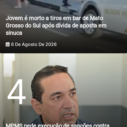
Jovem é morto a tiros em bar de Mato
Grosso do Sul após dívida de aposta em
sinuca
6 De Agosto De 2026
4
MPMS pede execução de sanções contra