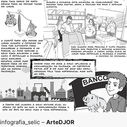
infografia_selic –
ArteDJOR