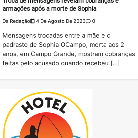
Troca de mensagens revelam cobranças e
armações após a morte de Sophia
Da Redação
4 De Agosto De 2023
0
Mensagens trocadas entre a mãe e o
padrasto de Sophia OCampo, morta aos 2
anos, em Campo Grande, mostram cobranças
feitas pelo acusado quando recebeu […]