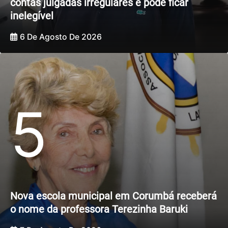
contas julgadas irregulares e pode ficar
inelegível
6 De Agosto De 2026
5
Nova escola municipal em Corumbá receberá
o nome da professora Terezinha Baruki