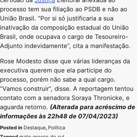
processo tem sua filiação ao PSDB e não ao
União Brasil. “Por si só justificaria a sua
inativação da composição estadual do União
Brasil, onde ocupava o cargo de Tesoureiro-
Adjunto indevidamente”, cita a manifestação.
Rose Modesto disse que várias lideranças da
executiva querem que ela participe do
processo, porém não sabe a qual cargo.
“Vamos construir”, disse. A reportagem tentou
contato com a senadora Soraya Thronicke, e
aguarda retorno.
(Alterada para acréscimo de
informações às 22h48 de 07/04/2023)
Posted in
Destaque
,
Política
Tagged
mato grosso do sul