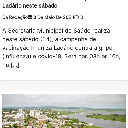
Ladário neste sábado
Da Redação
3 De Maio De 2024
0
A Secretaria Municipal de Saúde realiza
neste sábado (04), a campanha de
vacinação Imuniza Ladário contra a gripe
(influenza) e covid-19. Será das 08h às 16h,
na […]