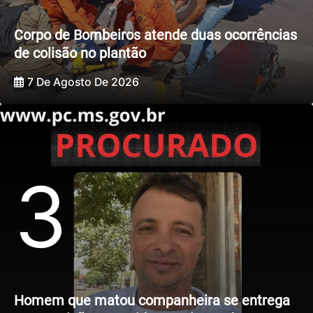
Corpo de Bombeiros atende duas ocorrências
de colisão no plantão
7 De Agosto De 2026
3
Homem que matou companheira se entrega