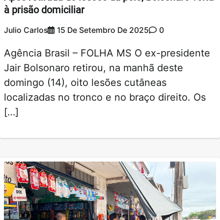
à prisão domiciliar
Julio Carlos
15 De Setembro De 2025
0
Agência Brasil – FOLHA MS O ex-presidente
Jair Bolsonaro retirou, na manhã deste
domingo (14), oito lesões cutâneas
localizadas no tronco e no braço direito. Os
[…]