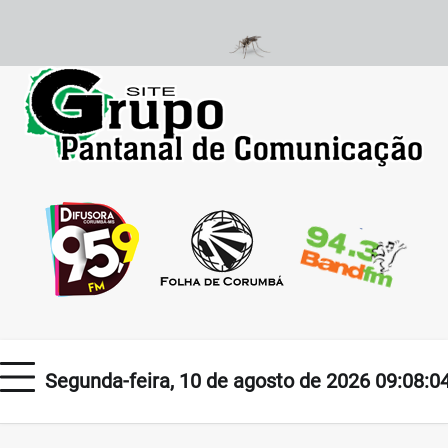
Skip
to
content
Segunda-feira, 10 de agosto de 2026 09:08:0