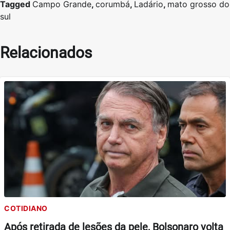
Tagged
Campo Grande
,
corumbá
,
Ladário
,
mato grosso do
sul
Relacionados
COTIDIANO
Após retirada de lesões da pele, Bolsonaro volta