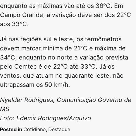
enquanto as máximas vão até os 36°C. Em
Campo Grande, a variação deve ser dos 22°C
aos 33°C.
Já nas regiões sul e leste, os termômetros
devem marcar mínima de 21°C e máxima de
34°C, enquanto no norte a variação prevista
pelo Cemtec é de 22°C até 33°C. Já os
ventos, que atuam no quadrante leste, não
ultrapassam os 50 km/h.
Nyelder Rodrigues, Comunicação Governo de
MS
Foto: Edemir Rodrigues/Arquivo
Posted in
Cotidiano
,
Destaque