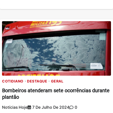
COTIDIANO
DESTAQUE
GERAL
Bombeiros atenderam sete ocorrências durante
plantão
Notícias Hoje
7 De Julho De 2024
0