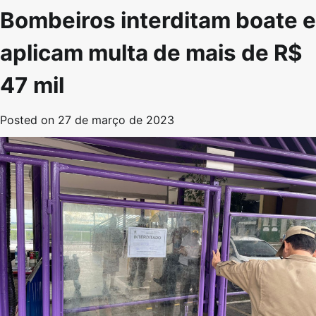
Bombeiros interditam boate e
aplicam multa de mais de R$
47 mil
Posted on
27 de março de 2023