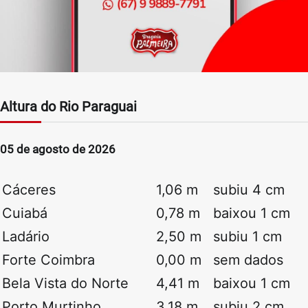
Altura do Rio Paraguai
05 de agosto de 2026
Cáceres
1,06 m
subiu 4 cm
Cuiabá
0,78 m
baixou 1 cm
Ladário
2,50 m
subiu 1 cm
Forte Coimbra
0,00 m
sem dados
Bela Vista do Norte
4,41 m
baixou 1 cm
Porto Murtinho
3,18 m
subiu 2 cm