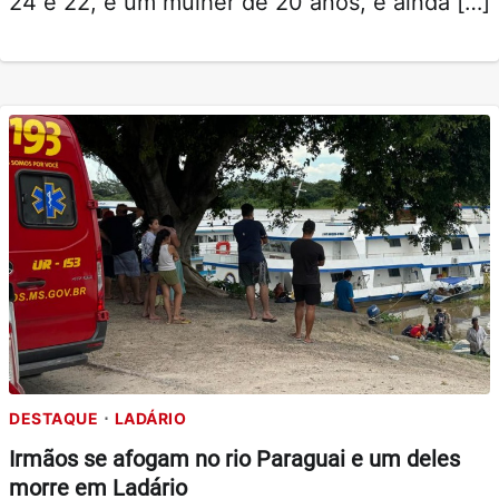
24 e 22, e um mulher de 20 anos, e ainda […]
DESTAQUE
LADÁRIO
Irmãos se afogam no rio Paraguai e um deles
morre em Ladário