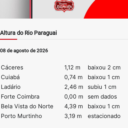
Altura do Rio Paraguai
08 de agosto de 2026
Cáceres
1,12 m
baixou 2 cm
Cuiabá
0,74 m
baixou 1 cm
Ladário
2,46 m
subiu 1 cm
Forte Coimbra
0,00 m
sem dados
Bela Vista do Norte
4,39 m
baixou 1 cm
Porto Murtinho
3,19 m
estacionado