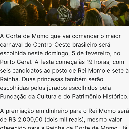
A Corte de Momo que vai comandar o maior
carnaval do Centro-Oeste brasileiro será
escolhida neste domingo, 5 de fevereiro, no
Porto Geral. A festa começa às 19 horas, com
seis candidatos ao posto de Rei Momo e sete à
Rainha. Duas princesas também serão
escolhidas pelos jurados escolhidos pela
Fundação da Cultura e do Patrimônio Histórico.
A premiação em dinheiro para o Rei Momo será
de R$ 2.000,00 (dois mil reais), mesmo valor
oferecido para a Rainha da Corte de Momo. Já