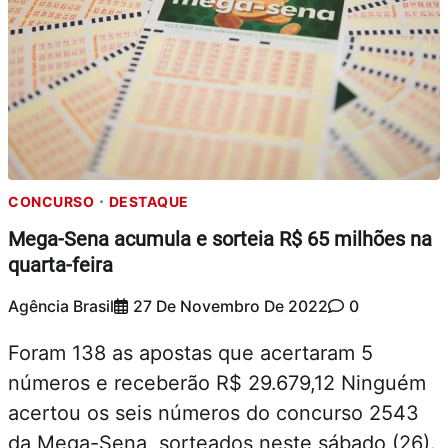
CONCURSO
DESTAQUE
Mega-Sena acumula e sorteia R$ 65 milhões na
quarta-feira
Agência Brasil
27 De Novembro De 2022
0
Foram 138 as apostas que acertaram 5
números e receberão R$ 29.679,12 Ninguém
acertou os seis números do concurso 2543
da Mega-Sena, sorteados neste sábado (26).