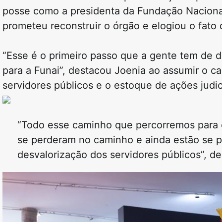
posse como a presidenta da Fundação Nacional
prometeu reconstruir o órgão e elogiou o fato
“Esse é o primeiro passo que a gente tem de d
para a Funai”, destacou Joenia ao assumir o car
servidores públicos e o estoque de ações judi
“Todo esse caminho que percorremos para ch
se perderam no caminho e ainda estão se 
desvalorização dos servidores públicos”, de