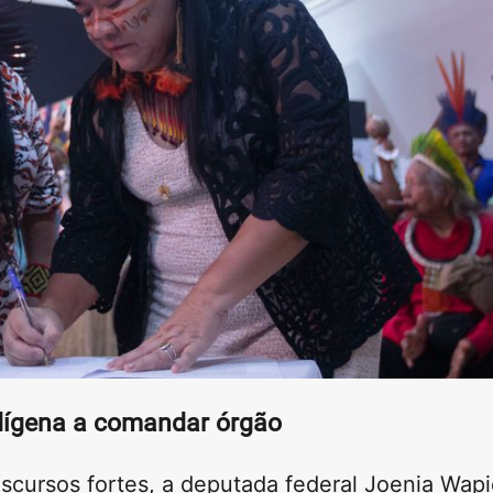
dígena a comandar órgão
scursos fortes, a deputada federal Joenia Wap