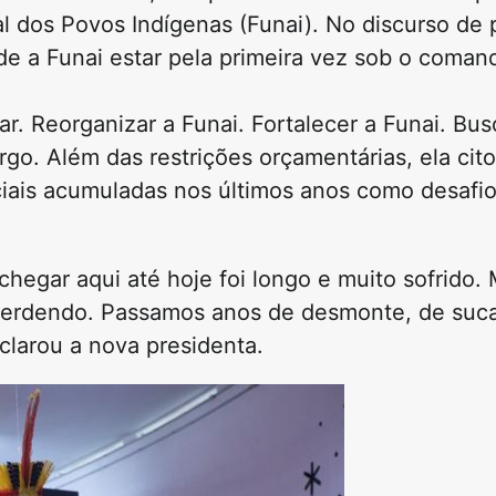
 dos Povos Indígenas (Funai). No discurso de 
 de a Funai estar pela primeira vez sob o coman
ar. Reorganizar a Funai. Fortalecer a Funai. Bu
go. Além das restrições orçamentárias, ela cito
ciais acumuladas nos últimos anos como desafio
egar aqui até hoje foi longo e muito sofrido. 
perdendo. Passamos anos de desmonte, de suc
clarou a nova presidenta.