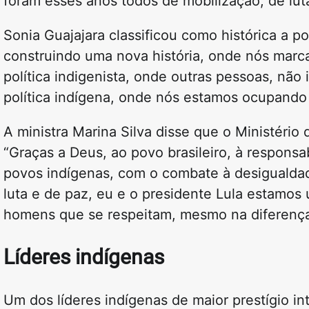
foram esses anos todos de mobilização, de luta
Sonia Guajajara classificou como histórica a 
construindo uma nova história, onde nós marca
política indigenista, onde outras pessoas, não
política indígena, onde nós estamos ocupando 
A ministra Marina Silva disse que o Ministéri
“Graças a Deus, ao povo brasileiro, à respons
povos indígenas, com o combate à desigualdad
luta e de paz, eu e o presidente Lula estamos 
homens que se respeitam, mesmo na diferença
Líderes indígenas
Um dos líderes indígenas de maior prestígio int