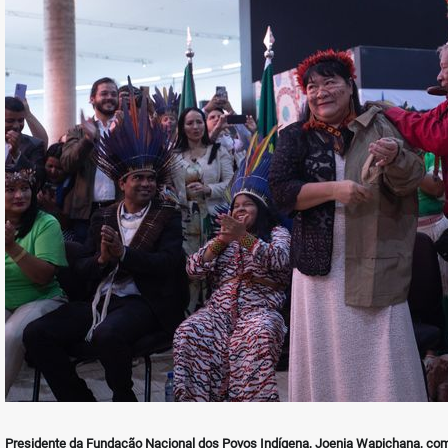
Presidente da Fundação Nacional dos Povos Indígena, Joenia Wapichana, com 