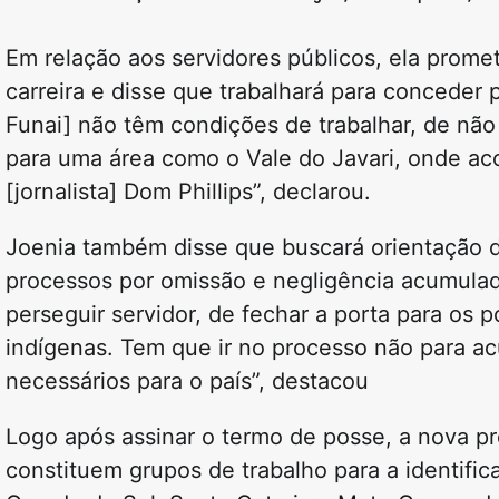
Em relação aos servidores públicos, ela prome
carreira e disse que trabalhará para conceder p
Funai] não têm condições de trabalhar, de não 
para uma área como o Vale do Javari, onde aco
[jornalista] Dom Phillips”, declarou.
Joenia também disse que buscará orientação do
processos por omissão e negligência acumulad
perseguir servidor, de fechar a porta para os 
indígenas. Tem que ir no processo não para ac
necessários para o país”, destacou
Logo após assinar o termo de posse, a nova pr
constituem grupos de trabalho para a identific