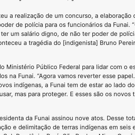
teu a realização de um concurso, a elaboração
oder de polícia para os funcionários da Funai. 
ter um salário digno, de não ter poder de políc
nteceu a tragédia do [indigenista] Bruno Perei
 Ministério Público Federal para lidar com o e
os na Funai. “Agora vamos reverter esse papel
povos indígenas, a Funai tem de estar ao lado d
usar, mas para proteger. E esses são os novos
esidenta da Funai assinou nove atos. Desse tota
ação e delimitação de terras indígenas em seis 