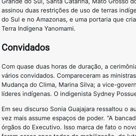
Grande do Sul, Santa Catarina, Mato Grosso d
assinou duas restrições de uso de terras indíg
do Sul e no Amazonas, e uma portaria que cria
Terra Indígena Yanomami.
Convidados
Com quase duas horas de duração, a cerimôni
vários convidados. Compareceram as ministras
Mudança do Clima, Marina Silva; a vice-govern
líderes indígenas. O indigenista Sydney Poss
Em seu discurso Sonia Guajajara ressaltou o a
vez mais assume espaços de poder. “A bancad
órgãos do Executivo. Isso marca de fato o nov