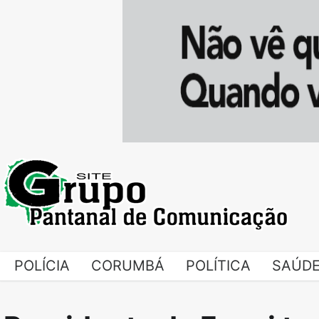
Skip
to
content
POLÍCIA
CORUMBÁ
POLÍTICA
SAÚD