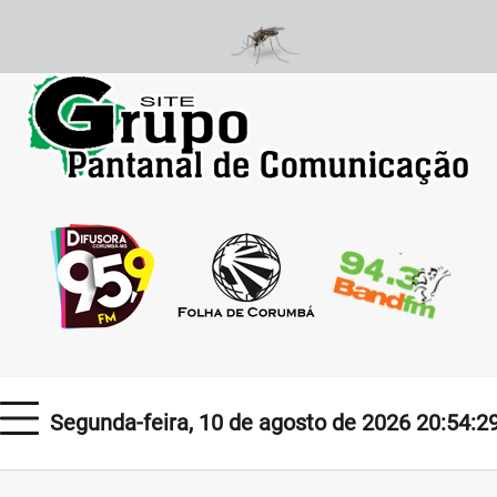
Skip
to
content
Segunda-feira, 10 de agosto de 2026 20:54:2