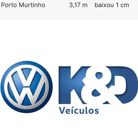
Porto Murtinho
3,17 m
baixou 1 cm