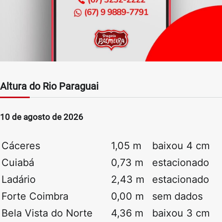
Altura do Rio Paraguai
10 de agosto de 2026
Cáceres
1,05 m
baixou 4 cm
Cuiabá
0,73 m
estacionado
Ladário
2,43 m
estacionado
Forte Coimbra
0,00 m
sem dados
Bela Vista do Norte
4,36 m
baixou 3 cm