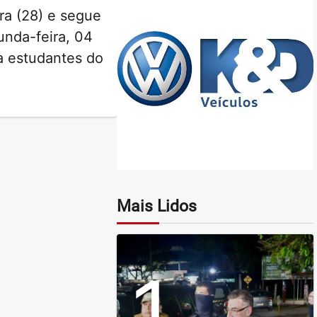
ra (28) e segue
unda-feira, 04
a estudantes do
Mais Lidos
1