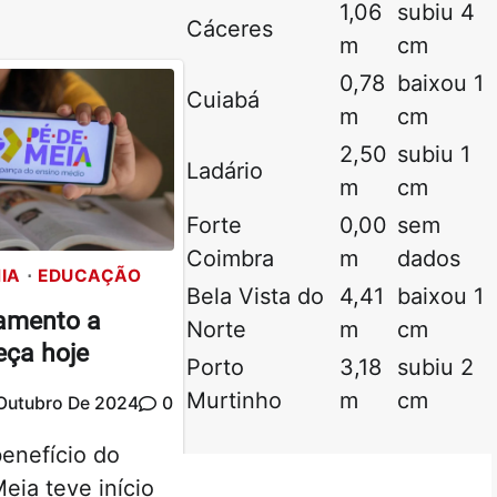
1,06
subiu 4
Cáceres
m
cm
0,78
baixou 1
Cuiabá
m
cm
2,50
subiu 1
Ladário
m
cm
Forte
0,00
sem
Coimbra
m
dados
IA
EDUCAÇÃO
Bela Vista do
4,41
baixou 1
amento a
Norte
m
cm
ça hoje
Porto
3,18
subiu 2
Murtinho
m
cm
Outubro De 2024
0
enefício do
ia teve início