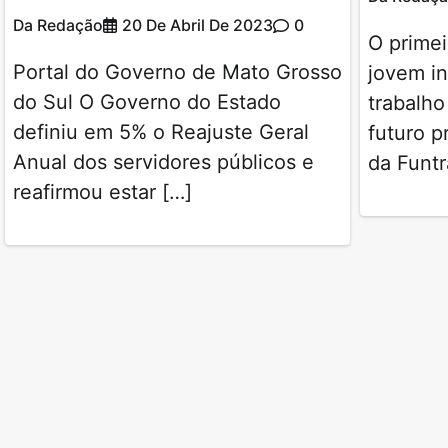
Da Redação
20 De Abril De 2023
0
O prime
Portal do Governo de Mato Grosso
jovem i
do Sul O Governo do Estado
trabalho
definiu em 5% o Reajuste Geral
futuro p
Anual dos servidores públicos e
da Funt
reafirmou estar […]