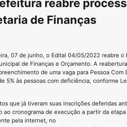
efeitura reabre proces
etaria de Finanças
ira, 07 de junho, o Edital 04/05/2022 reabre o
Municipal de Finanças e Orçamento. A reabertur
o preenchimento de uma vaga para Pessoa Com D
de 5% às pessoas com deficiência, conforme Le
tos que já tiveram suas inscrições deferidas an
 ao cronograma de execução a partir da etapa 
ente pela internet, no