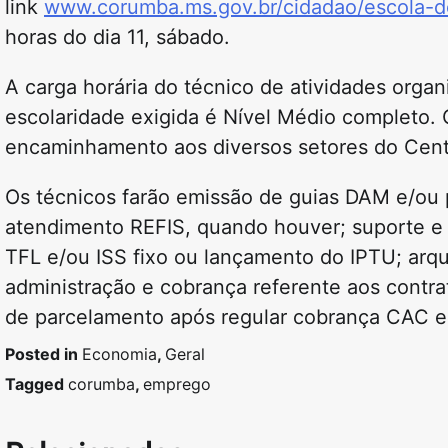
link
www.corumba.ms.gov.br/cidadao/escola-de
horas do dia 11, sábado.
A carga horária do técnico de atividades organ
escolaridade exigida é Nível Médio completo. 
encaminhamento aos diversos setores do Cent
Os técnicos farão emissão de guias DAM e/ou 
atendimento REFIS, quando houver; suporte e
TFL e/ou ISS fixo ou lançamento do IPTU; arq
administração e cobrança referente aos cont
de parcelamento após regular cobrança CAC e 
Posted in
Economia
,
Geral
Tagged
corumba
,
emprego