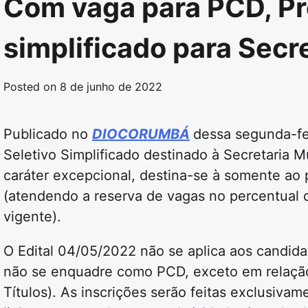
Com vaga para PCD, Pr
simplificado para Secr
Posted on
8 de junho de 2022
Publicado no
DIOCORUMBÁ
dessa segunda-fe
Seletivo Simplificado destinado à Secretaria 
caráter excepcional, destina-se à somente a
(atendendo a reserva de vagas no percentual 
vigente).
O Edital 04/05/2022 não se aplica aos candida
não se enquadre como PCD, exceto em relação
Títulos). As inscrições serão feitas exclusivam