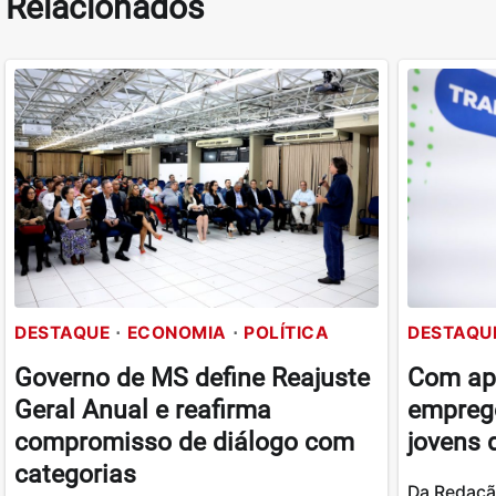
Relacionados
DESTAQUE
ECONOMIA
POLÍTICA
DESTAQU
Governo de MS define Reajuste
Com apo
Geral Anual e reafirma
emprego
compromisso de diálogo com
jovens
categorias
Da Redaç