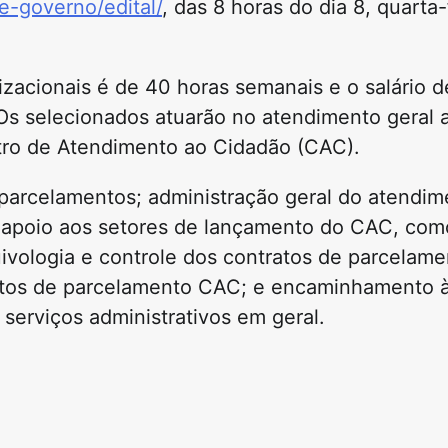
-governo/edital/
, das 8 horas do dia 8, quarta-
izacionais é de 40 horas semanais e o salário d
Os selecionados atuarão no atendimento geral 
ro de Atendimento ao Cidadão (CAC).
parcelamentos; administração geral do atendim
 apoio aos setores de lançamento do CAC, co
uivologia e controle dos contratos de parcelam
ratos de parcelamento CAC; e encaminhamento 
serviços administrativos em geral.