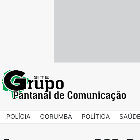
Skip
to
content
POLÍCIA
CORUMBÁ
POLÍTICA
SAÚD