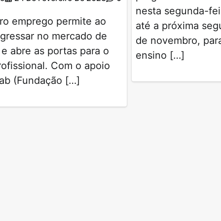
nesta segunda-fei
iro emprego permite ao
até a próxima seg
ngressar no mercado de
de novembro, par
 e abre as portas para o
ensino […]
rofissional. Com o apoio
rab (Fundação […]